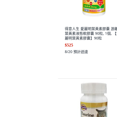
得意人生 愛麗明葉黃素膠囊 游
葉黃素液態軟膠囊 90粒, 1個, 
麗明葉黃素膠囊】90粒
$525
8/20
預計送達