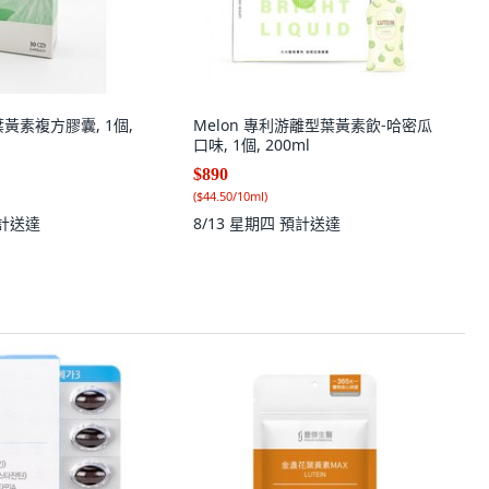
黃素複方膠囊, 1個,
Melon 專利游離型葉黃素飲-哈密瓜
口味, 1個, 200ml
$890
(
$44.50/10ml
)
計送達
8/13 星期四
預計送達