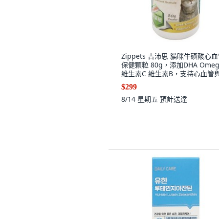
Zippets 吉沛思 貓咪牛磺酸心
保健顆粒 80g，添加DHA Omeg
維生素C 維生素B，支持心血管
體健康, 1個, 貓咪牛磺酸心血管
$299
顆粒80g
8/14 星期五
預計送達