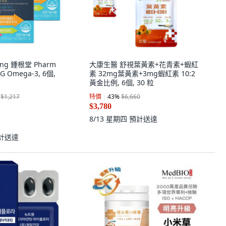
ang 鍾根堂 Pharm
大康生醫 舒視葉黃素+花青素+蝦紅
Omega-3, 6個,
素 32mg葉黃素+3mg蝦紅素 10:2
黃金比例, 6個, 30 粒
$1,217
特價
43
%
$6,660
$3,780
8/13 星期四
預計送達
計送達