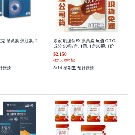
立克 葉黃素 藻紅素, 2
娘家 明適保EX 葉黃素 魚油 O.T.O.
成分 90粒/盒, 1個, 1盒90顆, 1份
$2,150
(
$2150.00/1錠
)
計送達
8/14 星期五
預計送達