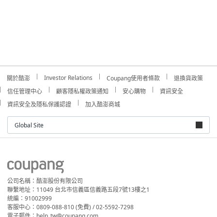
Investor Relations
關於酷澎
Coupang使用者條款
退換貨政策
信任管理中心
顧客隱私權政策通知
安心購物
資訊安全
資訊安全及隱私保護認證
加入酷澎商城
Global Site
公司名稱：酷澎股份有限公司
聯繫地址：11049 台北市信義區信義路五段7號13樓之1
統編：91002999
客服中心：0809-088-810 (免費) / 02-5592-7298
電子郵件：help_tw@coupang.com