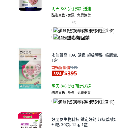
明天 8/8 (六)
預計送達
酷澎直售 ∙ 免運 ∙ 免費退貨
(
3
)
满 $1,500 再省 $75 (王道卡)
$15 酷澎幣回饋
永信藥品 HAC 活泉 超級葉酸+鐵膠囊,
1盒
首購折扣價
$595
$395
33
%
明天 8/8 (六)
預計送達
酷澎直售 ∙ 免運 ∙ 免費退貨
满 $1,500 再省 $75 (王道卡)
好朋友生物科技 鐵定好韵 超級葉酸C
+ 鐵, 30顆, 15g, 1盒