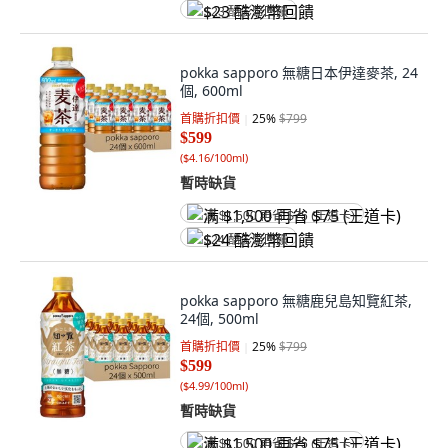
$23 酷澎幣回饋
pokka sapporo 無糖日本伊達麥茶, 24
個, 600ml
首購折扣價
25
%
$799
$599
(
$4.16/100ml
)
暫時缺貨
满 $1,500 再省 $75 (王道卡)
$24 酷澎幣回饋
pokka sapporo 無糖鹿兒島知覽紅茶,
24個, 500ml
首購折扣價
25
%
$799
$599
(
$4.99/100ml
)
暫時缺貨
满 $1,500 再省 $75 (王道卡)