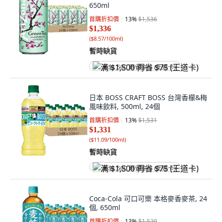
650ml
首購折扣價
13
%
$1,536
$1,336
(
$8.57/100ml
)
暫時缺貨
满 $1,500 再省 $75 (王道卡)
日本 BOSS CRAFT BOSS 台灣香檬&梅
風味飲料, 500ml, 24個
首購折扣價
13
%
$1,531
$1,331
(
$11.09/100ml
)
暫時缺貨
满 $1,500 再省 $75 (王道卡)
Coca-Cola 可口可樂 本格麥香麥茶, 24
個, 650ml
首購折扣價
13
%
$1,529