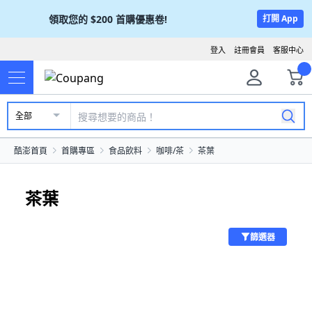
領取您的
$200
首購優惠卷!
打開 App
登入
註冊會員
客服中心
全部
酷澎首頁
首購專區
食品飲料
咖啡/茶
茶葉
茶葉
篩選器