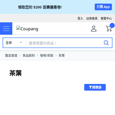
領取您的
$200
首購優惠卷!
打開 App
登入
註冊會員
客服中心
全部
酷澎首頁
食品飲料
咖啡/茶飲
茶葉
茶葉
篩選器