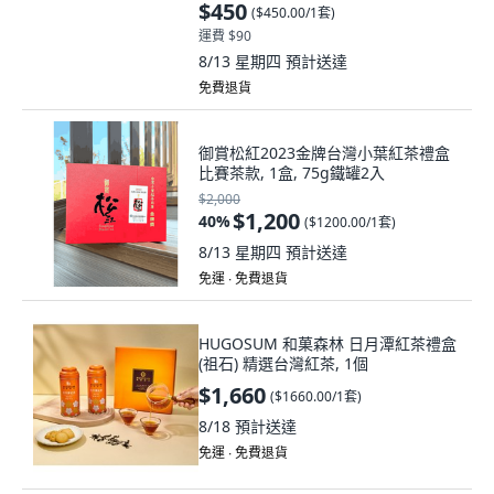
$450
(
$450.00/1套
)
運費 $90
8/13 星期四
預計送達
免費退貨
御賞松紅2023金牌台灣小葉紅茶禮盒
比賽茶款, 1盒, 75g鐵罐2入
$2,000
$1,200
40
%
(
$1200.00/1套
)
8/13 星期四
預計送達
免運 ∙ 免費退貨
HUGOSUM 和菓森林 日月潭紅茶禮盒
(祖石) 精選台灣紅茶, 1個
$1,660
(
$1660.00/1套
)
8/18
預計送達
免運 ∙ 免費退貨