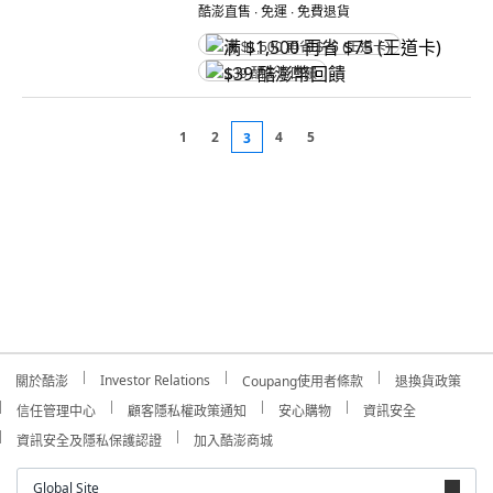
酷澎直售 ∙ 免運 ∙ 免費退貨
满 $1,500 再省 $75 (王道卡)
$39 酷澎幣回饋
1
2
4
5
3
Investor Relations
關於酷澎
Coupang使用者條款
退換貨政策
信任管理中心
顧客隱私權政策通知
安心購物
資訊安全
資訊安全及隱私保護認證
加入酷澎商城
Global Site