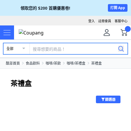
領取您的
$200
首購優惠卷!
打開 App
登入
註冊會員
客服中心
全部
酷澎首頁
食品飲料
咖啡/茶飲
咖啡/茶禮盒
茶禮盒
茶禮盒
篩選器