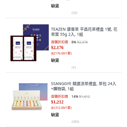
缺貨
(
32
)
TEAZEN 康普茶 平昌花茶禮盒 1號, 花
茶葉 55g 2入, 1組
首購折扣價
8
%
$2,376
$2,176
(
$2176.00/1套
)
缺貨
(
1
)
SSANGGYE 精選涼茶禮盒, 茶包 24入
+購物袋, 1組
首購折扣價
14
%
$1,412
$1,212
(
$1212.00/1套
)
缺貨
(
203
)