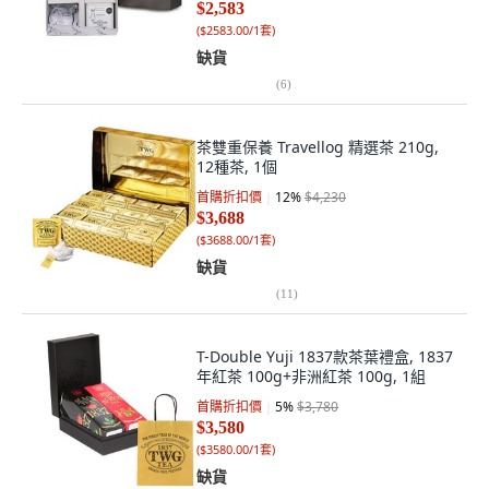
$2,583
(
$2583.00/1套
)
缺貨
(
6
)
茶雙重保養 Travellog 精選茶 210g,
12種茶, 1個
首購折扣價
12
%
$4,230
$3,688
(
$3688.00/1套
)
缺貨
(
11
)
T-Double Yuji 1837款茶葉禮盒, 1837
年紅茶 100g+非洲紅茶 100g, 1組
首購折扣價
5
%
$3,780
$3,580
(
$3580.00/1套
)
缺貨