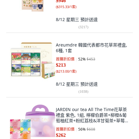
$946
(
$315.33/1套
)
8/12 星期三
預計送達
(
3217
)
Areumdre 韓國代表都市花草茶禮盒,
6種, 1套
首購折扣價
52
%
$453
$213
(
$213.00/1套
)
8/12 星期三
預計送達
(
1038
)
JARDIN our tea All The Time花草茶
禮盒 紫色, 1組, 檸檬伯爵茶+柳橙&葡
萄柚紅茶+粉紅荔枝&洋甘菊茶+草莓&
水蜜桃南非國寶茶
首購折扣價
56
%
$608
$262