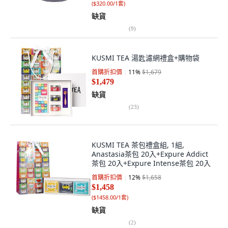
(
$320.00/1套
)
缺貨
(
9
)
KUSMI TEA 湯匙濾網禮盒+購物袋
首購折扣價
11
%
$1,679
$1,479
缺貨
(
23
)
KUSMI TEA 茶包禮盒組, 1組,
Anastasia茶包 20入+Expure Addict
茶包 20入+Expure Intense茶包 20入
首購折扣價
12
%
$1,658
$1,458
(
$1458.00/1套
)
缺貨
(
2
)