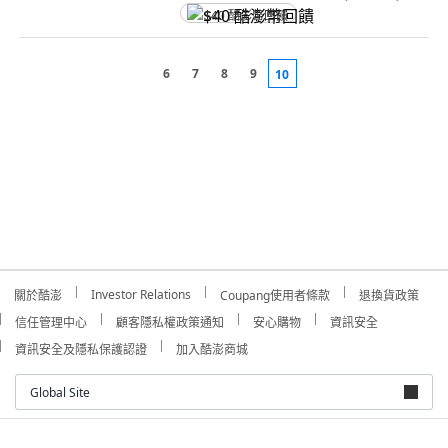
$40 酷澎幣回饋
6
7
8
9
10
Investor Relations
關於酷澎
Coupang使用者條款
退換貨政策
信任管理中心
顧客隱私權政策通知
安心購物
資訊安全
資訊安全及隱私保護認證
加入酷澎商城
Global Site