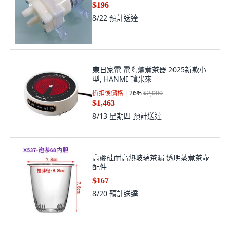
$196
8/22
預計送達
東日家電 電陶爐煮茶器 2025新款小
型, HANMI 韓米來
折扣後價格
26
%
$2,000
$1,463
8/13 星期四
預計送達
高硼硅耐高熱玻璃茶漏 透明蒸煮茶壺
配件
$167
8/20
預計送達