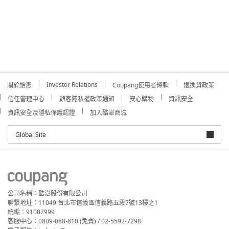
Investor Relations
關於酷澎
Coupang使用者條款
退換貨政策
信任管理中心
顧客隱私權政策通知
安心購物
資訊安全
資訊安全及隱私保護認證
加入酷澎商城
Global Site
公司名稱：酷澎股份有限公司
聯繫地址：11049 台北市信義區信義路五段7號13樓之1
統編：91002999
客服中心：0809-088-810 (免費) / 02-5592-7298