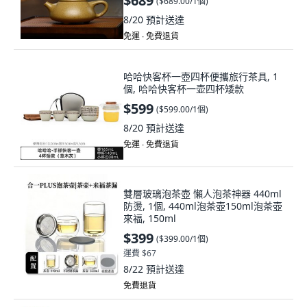
$689
(
$689.00/1個
)
8/20
預計送達
免運 ∙ 免費退貨
哈哈快客杯一壺四杯便攜旅行茶具, 1
個, 哈哈快客杯一壶四杯矮款
$599
(
$599.00/1個
)
8/20
預計送達
免運 ∙ 免費退貨
雙層玻璃泡茶壺 懶人泡茶神器 440ml
防燙, 1個, 440ml泡茶壺150ml泡茶壺
來福, 150ml
$399
(
$399.00/1個
)
運費 $67
8/22
預計送達
免費退貨