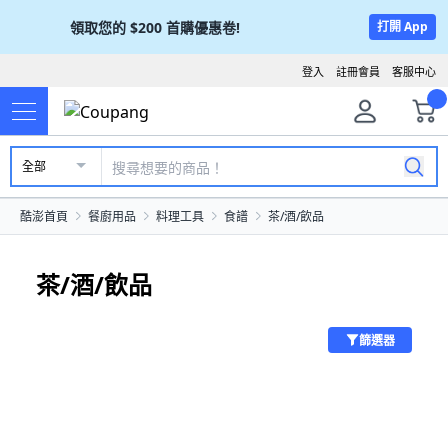
領取您的
$200
首購優惠卷!
打開 App
登入
註冊會員
客服中心
全部
酷澎首頁
餐廚用品
料理工具
食譜
茶/酒/飲品
茶/酒/飲品
篩選器