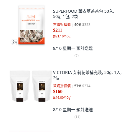
SUPERFOOD 薰衣草茶茶包 50入,
50g, 1包, 2袋
首購折扣價
40
%
$353
$211
(
$21.10/10g
)
8/10 星期一
預計送達
(
5
)
VICTORIA 茉莉花茶補充裝, 50g, 1入,
2個
首購折扣價
57
%
$374
$160
(
$16.00/10g
)
8/10 星期一
預計送達
(
11
)