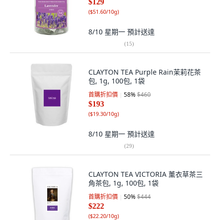
$129
(
$51.60/10g
)
8/10 星期一
預計送達
(
15
)
CLAYTON TEA Purple Rain茉莉花茶
包, 1g, 100包, 1袋
首購折扣價
58
%
$460
$193
(
$19.30/10g
)
8/10 星期一
預計送達
(
29
)
CLAYTON TEA VICTORIA 薰衣草茶三
角茶包, 1g, 100包, 1袋
首購折扣價
50
%
$444
$222
(
$22.20/10g
)