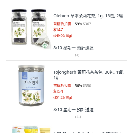
Olebien 草本茉莉花茶, 1g, 15包, 2罐
首購折扣價
59
%
$367
$147
(
$49.00/10g
)
8/10 星期一
預計送達
(
3
)
Tojongherb 茉莉花茶茶包, 30包, 1罐,
1g
首購折扣價
56
%
$350
$154
(
$51.33/10g
)
8/10 星期一
預計送達
(
11
)