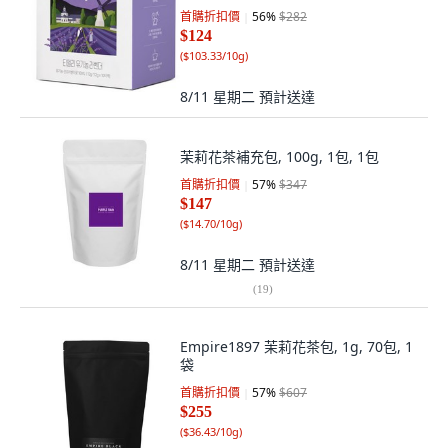
首購折扣價
56
%
$282
$124
(
$103.33/10g
)
8/11 星期二
預計送達
茉莉花茶補充包, 100g, 1包, 1包
首購折扣價
57
%
$347
$147
(
$14.70/10g
)
8/11 星期二
預計送達
(
19
)
Empire1897 茉莉花茶包, 1g, 70包, 1
袋
首購折扣價
57
%
$607
$255
(
$36.43/10g
)