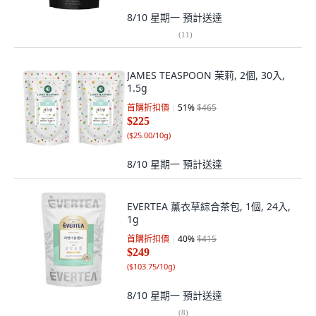
8/10 星期一
預計送達
(
11
)
JAMES TEASPOON 茉莉, 2個, 30入,
1.5g
首購折扣價
51
%
$465
$225
(
$25.00/10g
)
8/10 星期一
預計送達
EVERTEA 薰衣草綜合茶包, 1個, 24入,
1g
首購折扣價
40
%
$415
$249
(
$103.75/10g
)
8/10 星期一
預計送達
(
8
)