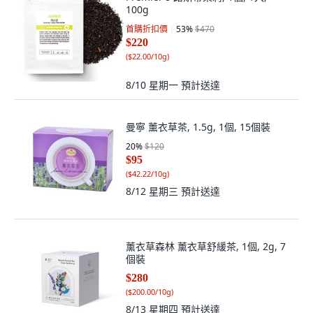
100g
首購折扣價
53
%
$470
$220
(
$22.00/10g
)
8/10 星期一
預計送達
曼寧 薰衣草茶, 1.5g, 1個, 15個裝
20
%
$120
$95
(
$42.22/10g
)
8/12 星期三
預計送達
薰衣草森林 薰衣草舒緩茶, 1個, 2g, 7
個裝
$280
(
$200.00/10g
)
8/13 星期四
預計送達