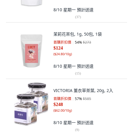
8/10 星期一
預計送達
(
37
)
茉莉花茶包, 1g, 50包, 1袋
首購折扣價
54
%
$273
$124
(
$24.80/10g
)
8/10 星期一
預計送達
(
15
)
VICTORIA 薰衣草茶葉, 20g, 2入
首購折扣價
57
%
$585
$248
(
$62.00/10g
)
8/10 星期一
預計送達
(
9
)