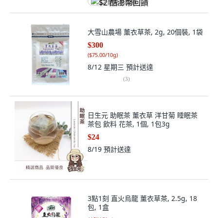
$2 酷澎幣回饋
大雪山農場 薰衣草茶, 2g, 20個裝, 1袋
$300
(
$75.00/10g
)
8/12 星期三
預計送達
(
3
)
日生元 助眠茶 薰衣草 洋甘菊 睡眠茶
茶包 飲料 花茶, 1個, 1包3g
$24
8/19
預計送達
3點1刻 直火烏龍 薰衣草茶, 2.5g, 18
包, 1盒