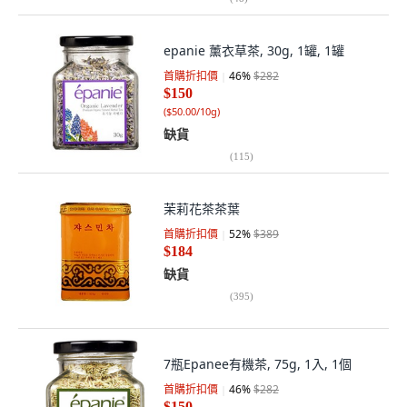
epanie 薰衣草茶, 30g, 1罐, 1罐
首購折扣價
46
%
$282
$150
(
$50.00/10g
)
缺貨
(
115
)
茉莉花茶茶葉
首購折扣價
52
%
$389
$184
缺貨
(
395
)
7瓶Epanee有機茶, 75g, 1入, 1個
首購折扣價
46
%
$282
$150