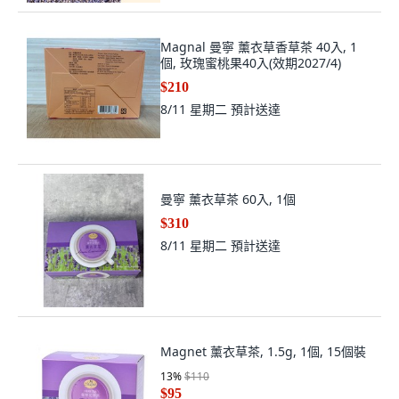
Magnal 曼寧 薰衣草香草茶 40入, 1
個, 玫瑰蜜桃果40入(效期2027/4)
$210
8/11 星期二
預計送達
曼寧 薰衣草茶 60入, 1個
$310
8/11 星期二
預計送達
Magnet 薰衣草茶, 1.5g, 1個, 15個裝
13
%
$110
$95