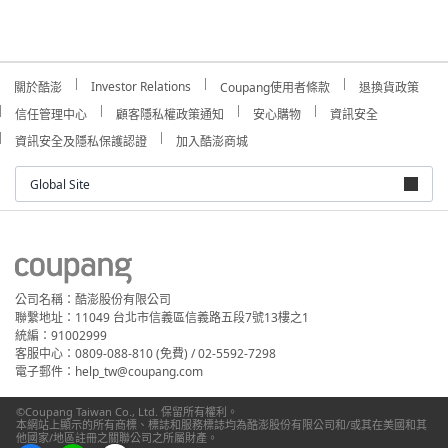
Investor Relations
關於酷澎
Coupang使用者條款
退換貨政策
信任管理中心
顧客隱私權政策通知
安心購物
資訊安全
資訊安全及隱私保護認證
加入酷澎商城
Global Site
公司名稱：酷澎股份有限公司
聯繫地址：11049 台北市信義區信義路五段7號13樓之1
統編：91002999
客服中心：0809-088-810 (免費) / 02-5592-7298
電子郵件：help_tw@coupang.com
©Coupang Taiwan Co., Ltd. 保留所有權利。
本網站上顯示的所有商標、標誌和服務標誌均為酷澎股份有限公司和/或其在美國和其
他國家/地區註冊之關聯公司之所屬財產。