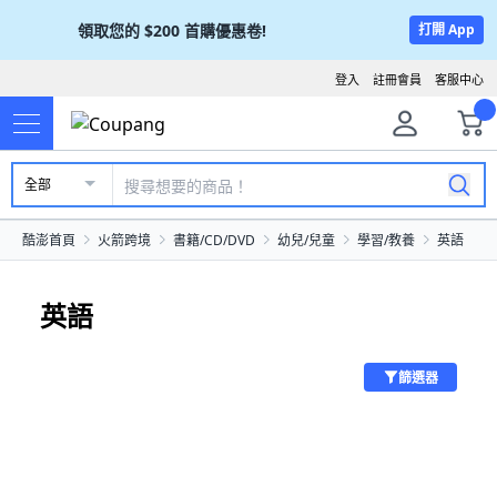
領取您的
$200
首購優惠卷!
打開 App
登入
註冊會員
客服中心
全部
酷澎首頁
火箭跨境
書籍/CD/DVD
幼兒/兒童
學習/教養
英語
英語
篩選器