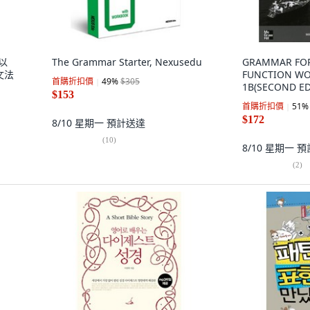
 以
The Grammar Starter, Nexusedu
GRAMMAR FO
文法
FUNCTION W
首購折扣價
49
%
$305
1B(SECOND ED
$153
Hill
首購折扣價
51
%
$172
8/10 星期一
預計送達
(
10
)
8/10 星期一
預
(
2
)