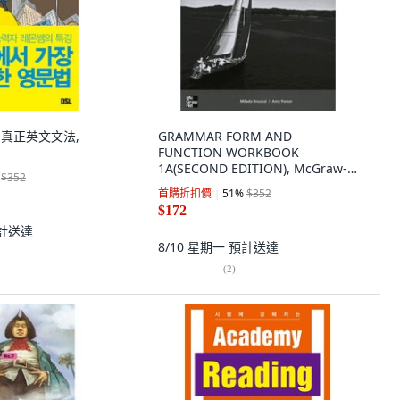
的真正英文文法,
GRAMMAR FORM AND
FUNCTION WORKBOOK
1A(SECOND EDITION), McGraw-
$352
Hill
首購折扣價
51
%
$352
$172
計送達
8/10 星期一
預計送達
(
2
)