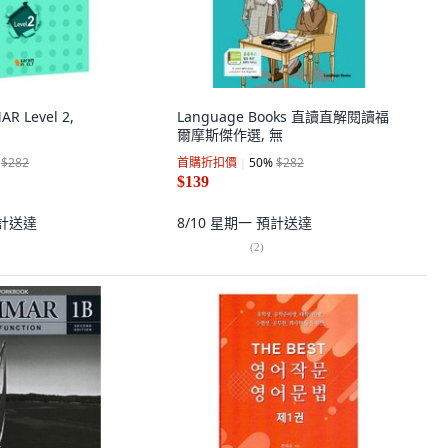
R Level 2,
Language Books 直讀直解閱讀福
爾摩斯傑作選, 無
$282
首購折扣價
50
%
$282
$139
計送達
8/10 星期一
預計送達
(
2
)