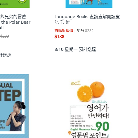
北極熊兄弟的冒險
Language Books 直讀直解閱讀皮
 the Polar Bear
諾丘, 無
ll
首購折扣價
51
%
$282
$233
$138
8/10 星期一
預計送達
計送達