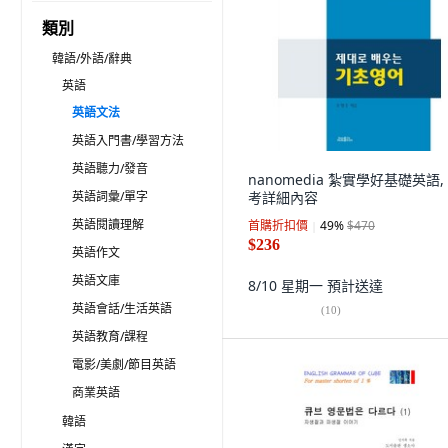
類別
韓語/外語/辭典
英語
英語文法
英語入門書/學習方法
英語聽力/發音
nanomedia 紮實學好基礎英語,
英語詞彙/單字
考詳細內容
英語閱讀理解
首購折扣價
49
%
$470
$236
英語作文
英語文庫
8/10 星期一
預計送達
英語會話/生活英語
(
10
)
英語教育/課程
電影/美劇/節目英語
商業英語
韓語