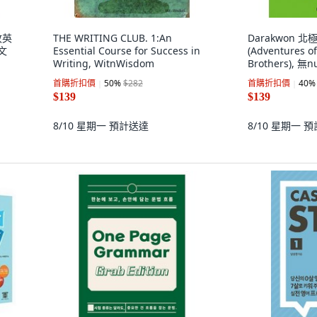
收英
THE WRITING CLUB. 1:An
Darakwon 
文
Essential Course for Success in
(Adventures of
Writing, WitnWisdom
Brothers), 無nu
首購折扣價
50
%
$282
首購折扣價
40
%
$139
$139
8/10 星期一
預計送達
8/10 星期一
預