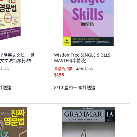
eg 2小時英文文法： 世
WisdomTree SINGLE SKILLS
文文法特級秘密!
MASTER(半精裝)
$376
首購折扣價
48
%
$305
$156
計送達
8/10 星期一
預計送達