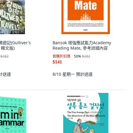
遊記(Gulliver's
Bansok 增強應試能力Academy
版 韓文版)
Reading Mate, 參考詳細內容
$282
首購折扣價
50
%
$282
$141
計送達
8/10 星期一
預計送達