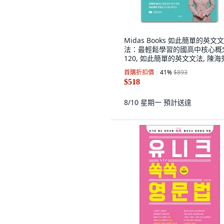
Midas Books 如此簡單的英文文
法：最輕鬆學習的國高中核心概
120, 如此簡單的英文文法, 陳海
(著), 請參考詳細內容
首購折扣價
41
%
$893
$518
8/10 星期一
預計送達