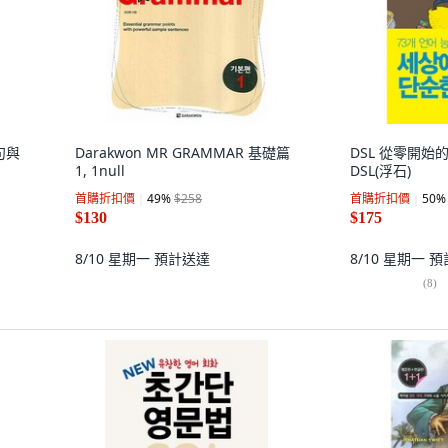
句與
Darakwon MR GRAMMAR 基礎篇
DSL 從零開始
1, 1null
DSL(浮石)
首購折扣價
49
%
$258
首購折扣價
50
%
$130
$175
8/10 星期一
預計送達
8/10 星期一
預
(
8
)