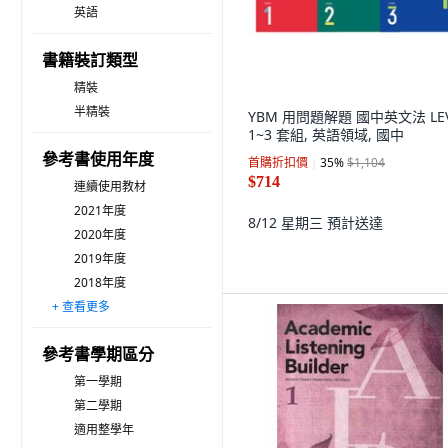
英語
書籍裝訂類型
精裝
半精裝
YBM 用問題解題 國中英文法 LEV
1~3 套組, 英語領域, 國中
參考書使用年度
首購折扣價
35
%
$1,104
$714
連續使用教材
2021年度
8/12 星期三
預計送達
2020年度
2019年度
2018年度
+ 查看更多
2017年度
2016年度
2015年度
2014年度
參考書學期區分
第一學期
第二學期
適用整學年