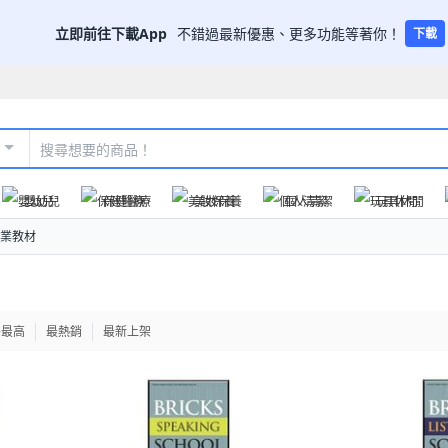
立即前往下載App
不錯過最新優惠、更多功能等著你！
下載
嬰幼兒
保健醫療
美妝保養
個人清潔
玩具休閒
業教材
格最高
最熱銷
最新上架