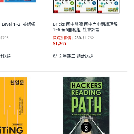
p Level 1~2, 英語領
Bricks 國中閱讀 國中內申閱讀理解
1~6 全6冊套組, 社會評論
$705
首購折扣價
28
%
$1,762
$1,265
計送達
8/12 星期三
預計送達