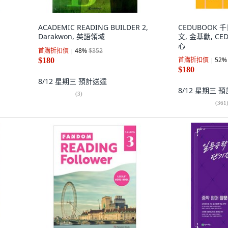
ACADEMIC READING BUILDER 2,
CEDUBOOK 千
Darakwon, 英語領域
文, 金基勳, C
心
首購折扣價
48
%
$352
首購折扣價
52
%
$180
$180
8/12 星期三
預計送達
8/12 星期三
預
(
3
)
(
361