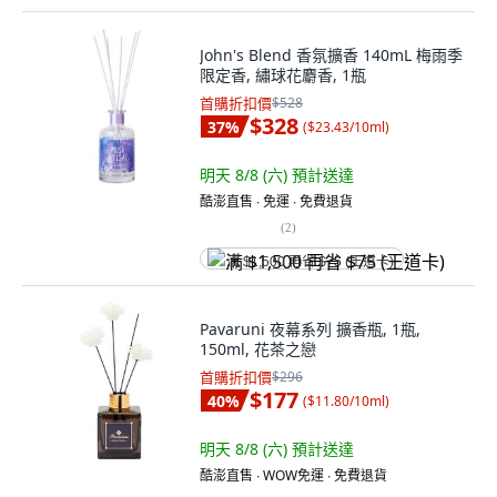
John's Blend 香氛擴香 140mL 梅雨季
限定香, 繡球花麝香, 1瓶
首購折扣價
$528
$328
37
%
(
$23.43/10ml
)
明天 8/8 (六)
預計送達
酷澎直售 ∙ 免運 ∙ 免費退貨
(
2
)
满 $1,500 再省 $75 (王道卡)
Pavaruni 夜幕系列 擴香瓶, 1瓶,
150ml, 花茶之戀
首購折扣價
$296
$177
40
%
(
$11.80/10ml
)
明天 8/8 (六)
預計送達
酷澎直售 ∙ WOW免運 ∙ 免費退貨