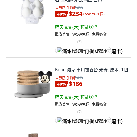
首購折扣價
$390
$234
40
%
(
$58.50/1個
)
明天 8/8 (六)
預計送達
酷澎直售 ∙ WOW免運 ∙ 免費退貨
(
3
)
满 $1,500 再省 $75 (王道卡)
Bone 蹦克 車用擴香台 米奇, 原木, 1個
首購折扣價
$310
$186
40
%
明天 8/8 (六)
預計送達
酷澎直售 ∙ WOW免運 ∙ 免費退貨
(
7
)
满 $1,500 再省 $75 (王道卡)