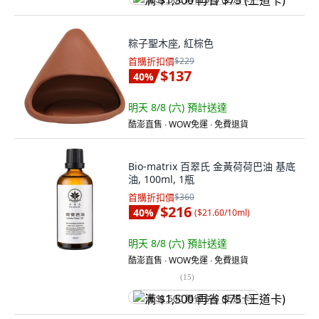
满 $1,500 再省 $75 (王道卡)
粽子聖木座, 紅棕色
首購折扣價
$229
$137
40
%
明天 8/8 (六)
預計送達
酷澎直售 ∙ WOW免運 ∙ 免費退貨
Bio-matrix 百翠氏 金黃荷荷巴油 基底
油, 100ml, 1瓶
首購折扣價
$360
$216
40
%
(
$21.60/10ml
)
明天 8/8 (六)
預計送達
酷澎直售 ∙ WOW免運 ∙ 免費退貨
(
15
)
满 $1,500 再省 $75 (王道卡)