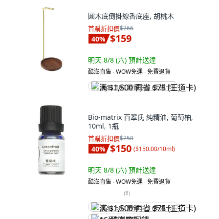
圓木底倒掛線香底座, 胡桃木
首購折扣價
$266
$159
40
%
明天 8/8 (六)
預計送達
酷澎直售 ∙ WOW免運 ∙ 免費退貨
满 $1,500 再省 $75 (王道卡)
Bio-matrix 百翠氏 純精油, 葡萄柚,
10ml, 1瓶
首購折扣價
$250
$150
40
%
(
$150.00/10ml
)
明天 8/8 (六)
預計送達
酷澎直售 ∙ WOW免運 ∙ 免費退貨
(
8
)
满 $1,500 再省 $75 (王道卡)