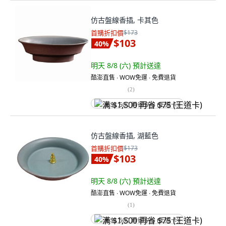
仿古盤線香插, 卡其色
首購折扣價
$173
$103
40
%
明天 8/8 (六)
預計送達
酷澎直售 ∙ WOW免運 ∙ 免費退貨
(
2
)
满 $1,500 再省 $75 (王道卡)
仿古盤線香插, 湖藍色
首購折扣價
$173
$103
40
%
明天 8/8 (六)
預計送達
酷澎直售 ∙ WOW免運 ∙ 免費退貨
(
1
)
满 $1,500 再省 $75 (王道卡)