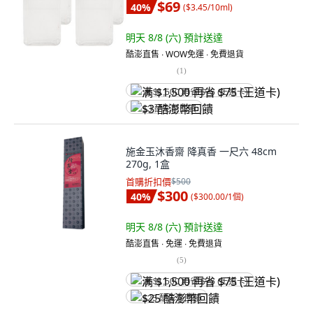
$69
40
%
(
$3.45/10ml
)
明天 8/8 (六)
預計送達
酷澎直售 ∙ WOW免運 ∙ 免費退貨
(
1
)
满 $1,500 再省 $75 (王道卡)
$3 酷澎幣回饋
施金玉沐香齋 降真香 一尺六 48cm
270g, 1盒
首購折扣價
$500
$300
40
%
(
$300.00/1個
)
明天 8/8 (六)
預計送達
酷澎直售 ∙ 免運 ∙ 免費退貨
(
5
)
满 $1,500 再省 $75 (王道卡)
$25 酷澎幣回饋