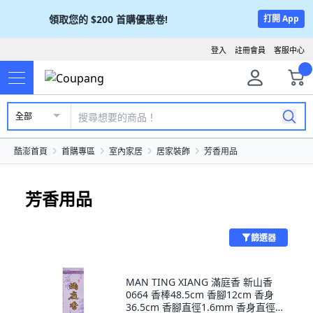
領取您的
$200
首購優惠卷!
打開 App
登入
註冊會員
客服中心
全部
酷澎首頁
首購專區
室內家居
居家裝飾
芳香用品
芳香用品
篩選器
MAN TING XIANG 滿庭香 新山香
0664 香棒48.5cm 香腳12cm 香身
36.5cm 香腳直徑1.6mm 香身直徑