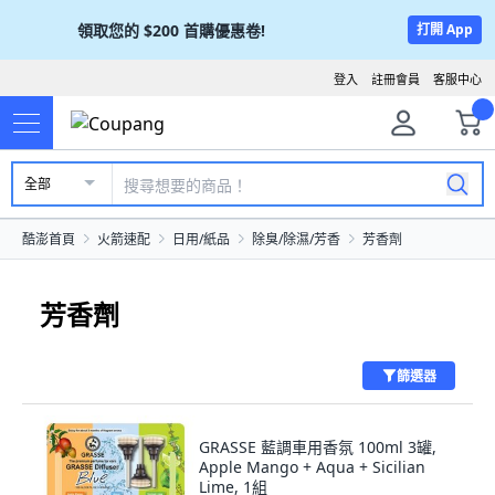
領取您的
$200
首購優惠卷!
打開 App
登入
註冊會員
客服中心
全部
酷澎首頁
火箭速配
日用/紙品
除臭/除濕/芳香
芳香劑
芳香劑
篩選器
GRASSE 藍調車用香氛 100ml 3罐,
Apple Mango + Aqua + Sicilian
Lime, 1組