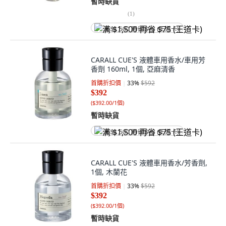
暫時缺貨
(
1
)
满 $1,500 再省 $75 (王道卡)
CARALL CUE'S 液體車用香水/車用芳
香劑 160ml, 1個, 亞麻清香
首購折扣價
33
%
$592
$392
(
$392.00/1個
)
暫時缺貨
满 $1,500 再省 $75 (王道卡)
CARALL CUE'S 液體車用香水/芳香劑,
1個, 木蘭花
首購折扣價
33
%
$592
$392
(
$392.00/1個
)
暫時缺貨