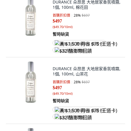
DURANCE 朵昂思 大地居家香氛噴霧,
1個, 100ml, 棉花田
首購折扣價
28
%
$697
$497
(
$49.70/10ml
)
暫時缺貨
满 $1,500 再省 $75 (王道卡)
$32 酷澎幣回饋
DURANCE 朵昂思 大地居家香氛噴霧,
1個, 100ml, 山茶花
首購折扣價
28
%
$697
$497
(
$49.70/10ml
)
暫時缺貨
满 $1,500 再省 $75 (王道卡)
$32 酷澎幣回饋