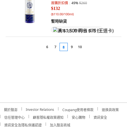
首購折扣價
49
%
$260
$132
(
$110.00/100ml
)
暫時缺貨
满 $1,500 再省 $75 (王道卡)
6
7
9
10
8
Investor Relations
關於酷澎
Coupang使用者條款
退換貨政策
信任管理中心
顧客隱私權政策通知
安心購物
資訊安全
資訊安全及隱私保護認證
加入酷澎商城