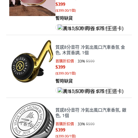
$399
(
$399.00/1個
)
暫時缺貨
满 $1,500 再省 $75 (王道卡)
質感8分音符 冷氣出風口汽車香氛 金
色, 木質香調, 1個
首購折扣價
33
%
$599
$399
(
$399.00/1個
)
暫時缺貨
满 $1,500 再省 $75 (王道卡)
質感8分音符 冷氣出風口汽車香氛, 銀
色, 1個
首購折扣價
33
%
$599
$399
(
$399.00/1個
)