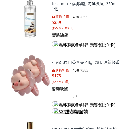
tescoma 香氛噴霧, 海洋微風, 250ml,
1個
首購折扣價
40
%
$399
$239
(
$95.60/100ml
)
暫時缺貨
满 $1,500 再省 $75 (王道卡)
車內出風口香薰夾 43g, 2組, 清新散香
首購折扣價
40
%
$292
$175
(
$87.50/1個
)
暫時缺貨
(
1
)
满 $1,500 再省 $75 (王道卡)
$7 酷澎幣回饋