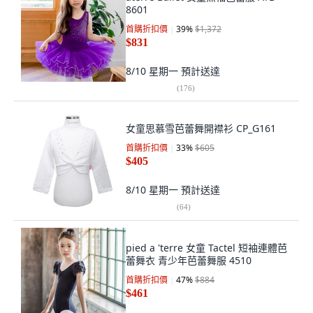
8601
首購折扣價
39
%
$1,372
$831
8/10 星期一
預計送達
(
176
)
女童思慕雪芭蕾舞開襟衫 CP_G161
首購折扣價
33
%
$605
$405
8/10 星期一
預計送達
(
64
)
pied a 'terre 女童 Tactel 短袖連體芭
蕾舞衣 青少年芭蕾舞服 4510
首購折扣價
47
%
$884
$461