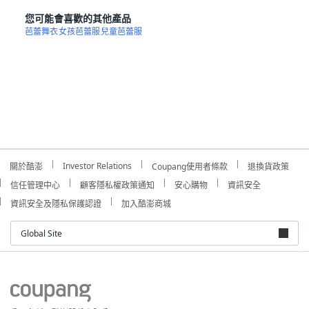
您可能會喜歡的其他產品
芭蕾舞衣
女孩芭蕾服
兒童芭蕾服
Investor Relations
關於酷澎
Coupang使用者條款
退換貨政策
信任管理中心
顧客隱私權政策通知
安心購物
資訊安全
資訊安全及隱私保護認證
加入酷澎商城
Global Site