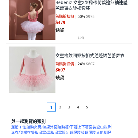
Bebeniz 女童X型肩帶荷葉邊無袖連體
芭蕾舞衣紗裙套裝
首購折扣價
50
%
$972
$479
缺貨
(
14
)
女童格紋圖案按扣式蓬蓬裙芭蕾舞衣
首購折扣價
24
%
$807
$607
缺貨
2
3
4
5
1
與一起瀏覽的類別
運動 T 恤
運動夾克/拉鍊外套
運動褲/下著
上下著套裝
登山服飾
泳衣/防曬衣
雙板滑雪/單板滑雪服
足球服裝
棒球服裝
其他制服