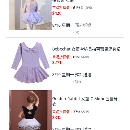
首購折扣價
61
%
$1,090
$420
8/10 星期一
預計送達
(
30
)
Bebechat 女童雪紡長袖芭蕾舞連身裙
首購折扣價
61
%
$699
$271
8/10 星期一
預計送達
(
724
)
Golden Rabbit 女童 C Mimi 芭蕾舞
衣
首購折扣價
37
%
$535
$335
8/10 星期一
預計送達