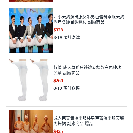
四小天鵝演出服反串男芭蕾舞蹈服天鵝
湖年會節目蓬蓬裙 副廠商品
$328
8/19
預計送達
超值 成人舞蹈連褲襪春秋款白色練功
芭蕾 副廠商品
$266
8/19
預計送達
成人芭蕾舞演出服裝男芭蕾演出服天鵝
湖舞裙 副廠商品 爆品
$425