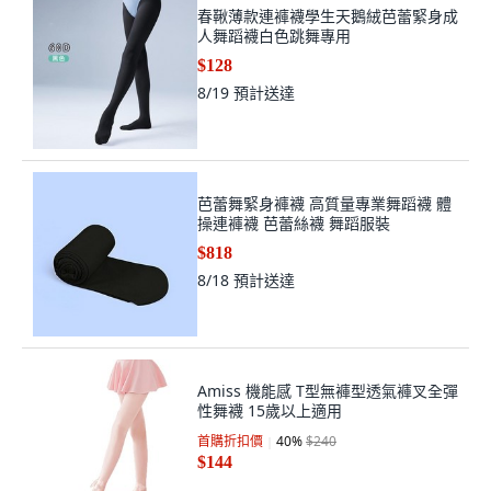
春鞦薄款連褲襪學生天鵝絨芭蕾緊身成
人舞蹈襪白色跳舞專用
$128
8/19
預計送達
芭蕾舞緊身褲襪 高質量專業舞蹈襪 體
操連褲襪 芭蕾絲襪 舞蹈服裝
$818
8/18
預計送達
Amiss 機能感 T型無褲型透氣褲叉全彈
性舞襪 15歲以上適用
首購折扣價
40
%
$240
$144