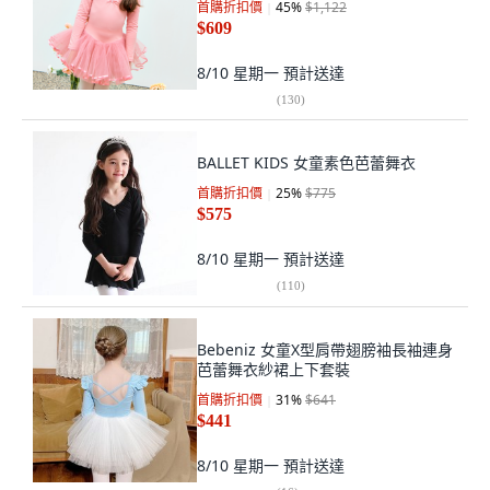
首購折扣價
45
%
$1,122
$609
8/10 星期一
預計送達
(
130
)
BALLET KIDS 女童素色芭蕾舞衣
首購折扣價
25
%
$775
$575
8/10 星期一
預計送達
(
110
)
Bebeniz 女童X型肩帶翅膀袖長袖連身
芭蕾舞衣紗裙上下套裝
首購折扣價
31
%
$641
$441
8/10 星期一
預計送達