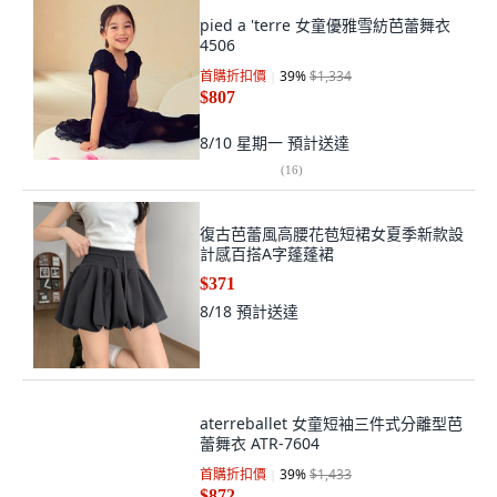
pied a 'terre 女童優雅雪紡芭蕾舞衣
4506
首購折扣價
39
%
$1,334
$807
8/10 星期一
預計送達
(
16
)
復古芭蕾風高腰花苞短裙女夏季新款設
計感百搭A字蓬蓬裙
$371
8/18
預計送達
aterreballet 女童短袖三件式分離型芭
蕾舞衣 ATR-7604
首購折扣價
39
%
$1,433
$872