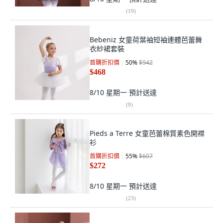
(
19
)
Bebeniz 女童荷葉袖短袖連體芭蕾舞
衣紗裙套裝
首購折扣價
50
%
$942
$468
8/10 星期一
預計送達
(
9
)
Pieds a Terre 女童芭蕾棉質素色開襟
衫
首購折扣價
55
%
$607
$272
8/10 星期一
預計送達
(
23
)