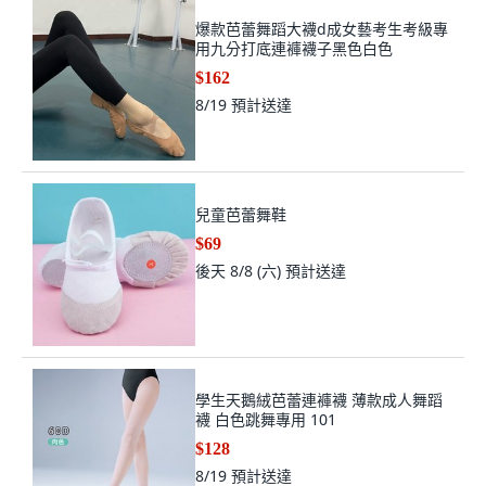
爆款芭蕾舞蹈大襪d成女藝考生考級專
用九分打底連褲襪子黑色白色
$162
8/19
預計送達
兒童芭蕾舞鞋
$69
後天 8/8 (六)
預計送達
學生天鵝絨芭蕾連褲襪 薄款成人舞蹈
襪 白色跳舞專用 101
$128
8/19
預計送達