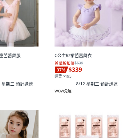
女孩童芭蕾舞服
C公主紗裙芭蕾舞衣
首購折扣價
$539
$339
37
%
運費 $195
12 星期三
預計送達
8/12 星期三
預計送達
WOW免運
)