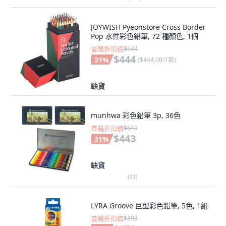
JOYWISH Pyeonstore Cross Border
Pop 水性彩色鉛筆, 72 種顏色, 1個
首購折扣價
$644
$444
31
%
(
$444.00/1套
)
缺貨
munhwa 彩色鉛筆 3p, 36色
首購折扣價
$643
$443
31
%
缺貨
(
11
)
LYRA Groove 巨型彩色鉛筆, 5色, 1組
首購折扣價
$293