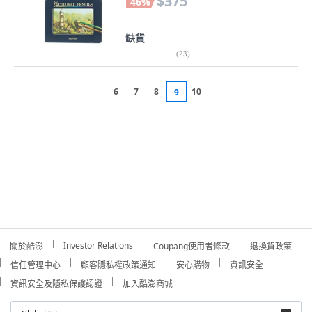
$375
46
%
缺貨
(
23
)
6
7
8
10
9
Investor Relations
關於酷澎
Coupang使用者條款
退換貨政策
信任管理中心
顧客隱私權政策通知
安心購物
資訊安全
資訊安全及隱私保護認證
加入酷澎商城