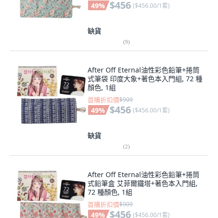
$456
49
%
(
$456.00/1套
)
缺貨
(
9
)
After Off Eternal油性彩色鉛筆+捲筒
式筆袋 印度大象+著色本入門組, 72 種
顏色, 1組
首購折扣價
$909
$456
49
%
(
$456.00/1套
)
缺貨
(
2
)
After Off Eternal油性彩色鉛筆+捲筒
式鉛筆盒 艾菲爾鐵塔+著色本入門組,
72 種顏色, 1組
首購折扣價
$909
$456
49
%
(
$456.00/1套
)