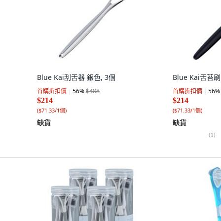
Blue Kai刮舌器 銀色, 3個
Blue Kai舌苔刷
首購折扣價
56
%
$488
首購折扣價
56
%
$214
$214
(
$71.33/1個
)
(
$71.33/1個
)
缺貨
缺貨
(
1
)