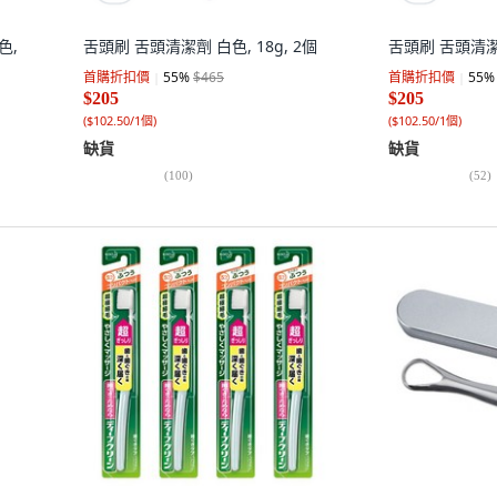
色,
舌頭刷 舌頭清潔劑 白色, 18g, 2個
舌頭刷 舌頭清潔劑
首購折扣價
55
%
$465
首購折扣價
55
%
$205
$205
(
$102.50/1個
)
(
$102.50/1個
)
缺貨
缺貨
(
100
)
(
52
)