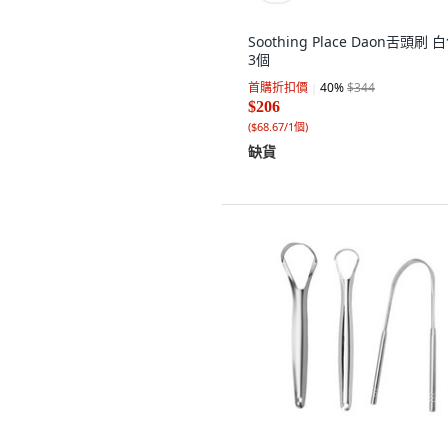
Soothing Place Daon舌頭刷 白
3個
首購折扣價
40
%
$344
$206
(
$68.67/1個
)
缺貨