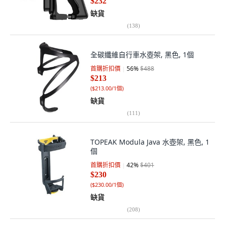
$232
缺貨
(
138
)
全碳纖維自行車水壺架, 黑色, 1個
首購折扣價
56
%
$488
$213
(
$213.00/1個
)
缺貨
(
111
)
TOPEAK Modula Java 水壺架, 黑色, 1
個
首購折扣價
42
%
$401
$230
(
$230.00/1個
)
缺貨
(
208
)