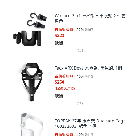
Wimaru 2in1 車杯架 + 車衣架 2 件套,
黑色
首購折扣價
52
%
$467
$223
缺貨
(
131
)
Tacx ARX Deva 水壺架, 黑色的, 1個
首購折扣價
40
%
$418
$250
(
$250.00/1個
)
缺貨
(
11
)
TOPEAK 27年 水壺架 Dualside Cage
160232033, 銀色, 1個
首購折扣價
40
%
$413