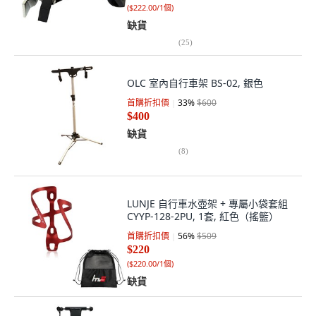
(
$222.00/1個
)
缺貨
(
25
)
OLC 室內自行車架 BS-02, 銀色
首購折扣價
33
%
$600
$400
缺貨
(
8
)
LUNJE 自行車水壺架 + 專屬小袋套組
CYYP-128-2PU, 1套, 紅色（搖籃）
首購折扣價
56
%
$509
$220
(
$220.00/1個
)
缺貨