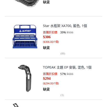
缺貨
Star 水瓶架 XA700, 藍色, 1個
首購折扣價
39
%
$506
$306
(
$306.00/1個
)
缺貨
(
89
)
TOPEAK 主題 EP 安裝, 混色, 1個
首購折扣價
57
%
$686
$294
(
$294.00/1個
)
缺貨
(
3
)