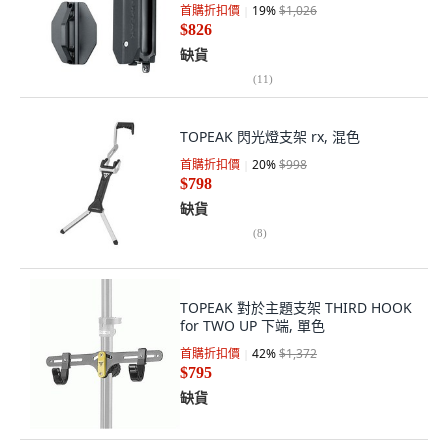
首購折扣價
19
%
$1,026
$826
缺貨
(
11
)
TOPEAK 閃光燈支架 rx, 混色
首購折扣價
20
%
$998
$798
缺貨
(
8
)
TOPEAK 對於主題支架 THIRD HOOK
for TWO UP 下端, 單色
首購折扣價
42
%
$1,372
$795
缺貨