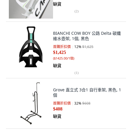
缺貨
(
2
)
BIANCHI COW BOY 公路 Delta 碳纖
維水壺架, 1個, 黑色
首購折扣價
12
%
$1,625
$1,425
(
$1425.00/1個
)
缺貨
(
1
)
Grove 直立式 3合1 自行車架, 黑色, 1
個
首購折扣價
32
%
$608
$408
缺貨