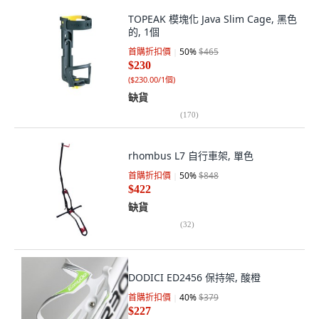
TOPEAK 模塊化 Java Slim Cage, 黑色
的, 1個
首購折扣價
50
%
$465
$230
(
$230.00/1個
)
缺貨
(
170
)
rhombus L7 自行車架, 單色
首購折扣價
50
%
$848
$422
缺貨
(
32
)
DODICI ED2456 保持架, 酸橙
首購折扣價
40
%
$379
$227