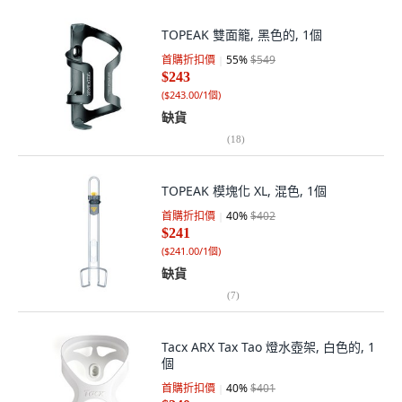
TOPEAK 雙面籠, 黑色的, 1個
首購折扣價
55
%
$549
$243
(
$243.00/1個
)
缺貨
(
18
)
TOPEAK 模塊化 XL, 混色, 1個
首購折扣價
40
%
$402
$241
(
$241.00/1個
)
缺貨
(
7
)
Tacx ARX Tax Tao 燈水壺架, 白色的, 1
個
首購折扣價
40
%
$401