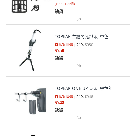
(
$511.00/1個
)
缺貨
(
7
)
TOPEAK 主題閃光燈架, 單色
首購折扣價
21
%
$950
$750
缺貨
(
4
)
TOPEAK ONE UP 支架, 黑色的
首購折扣價
21
%
$948
$748
缺貨
(
1
)