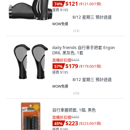
$121
74
%
(
$121.00/1個
)
運費 $195
8/12 星期三
預計送達
WOW免運
(
13
)
daily friends 自行車手把套 Ergon
DR6, 黑灰色, 1套
首購折扣價
$424
$179
57
%
(
$179.00/1個
)
運費 $195
8/12 星期三
預計送達
WOW免運
(
15
)
自行車握把套, 1個, 黑色
首購折扣價
$409
$223
45
%
(
$223.00/1個
)
運費 $195