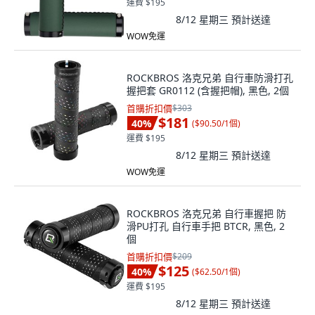
運費 $195
8/12 星期三
預計送達
WOW免運
ROCKBROS 洛克兄弟 自行車防滑打孔
握把套 GR0112 (含握把帽), 黑色, 2個
首購折扣價
$303
$181
40
%
(
$90.50/1個
)
運費 $195
8/12 星期三
預計送達
WOW免運
ROCKBROS 洛克兄弟 自行車握把 防
滑PU打孔 自行車手把 BTCR, 黑色, 2
個
首購折扣價
$209
$125
40
%
(
$62.50/1個
)
運費 $195
8/12 星期三
預計送達