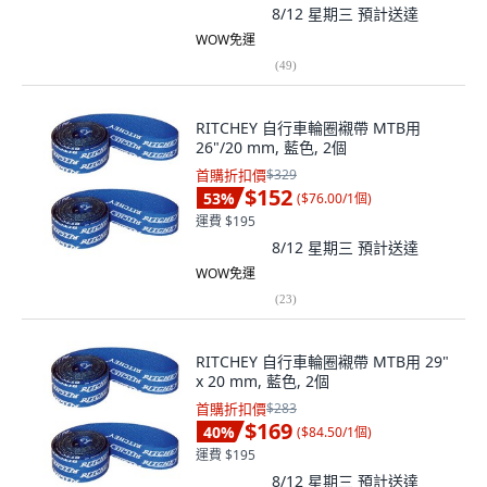
8/12 星期三
預計送達
WOW免運
(
49
)
RITCHEY 自行車輪圈襯帶 MTB用
26"/20 mm, 藍色, 2個
首購折扣價
$329
$152
53
%
(
$76.00/1個
)
運費 $195
8/12 星期三
預計送達
WOW免運
(
23
)
RITCHEY 自行車輪圈襯帶 MTB用 29"
x 20 mm, 藍色, 2個
首購折扣價
$283
$169
40
%
(
$84.50/1個
)
運費 $195
8/12 星期三
預計送達