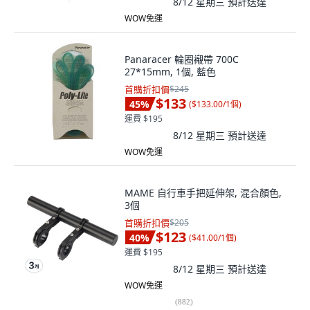
8/12 星期三
預計送達
WOW免運
Panaracer 輪圈襯帶 700C
27*15mm, 1個, 藍色
首購折扣價
$245
$133
45
%
(
$133.00/1個
)
運費 $195
8/12 星期三
預計送達
WOW免運
MAME 自行車手把延伸架, 混合顏色,
3個
首購折扣價
$205
$123
40
%
(
$41.00/1個
)
運費 $195
8/12 星期三
預計送達
WOW免運
(
882
)