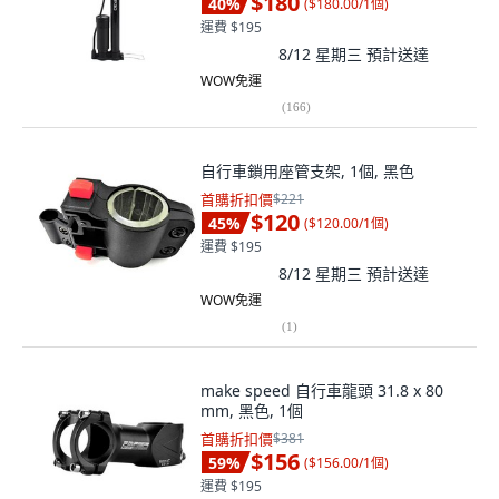
$180
40
%
(
$180.00/1個
)
運費 $195
8/12 星期三
預計送達
WOW免運
(
166
)
自行車鎖用座管支架, 1個, 黑色
首購折扣價
$221
$120
45
%
(
$120.00/1個
)
運費 $195
8/12 星期三
預計送達
WOW免運
(
1
)
make speed 自行車龍頭 31.8 x 80
mm, 黑色, 1個
首購折扣價
$381
$156
59
%
(
$156.00/1個
)
運費 $195