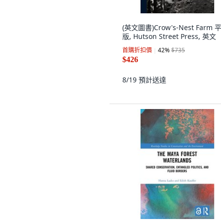
(英文圖書)Crow's-Nest Farm 
版, Hutson Street Press, 英文
首購折扣價
42
%
$735
$426
8/19
預計送達