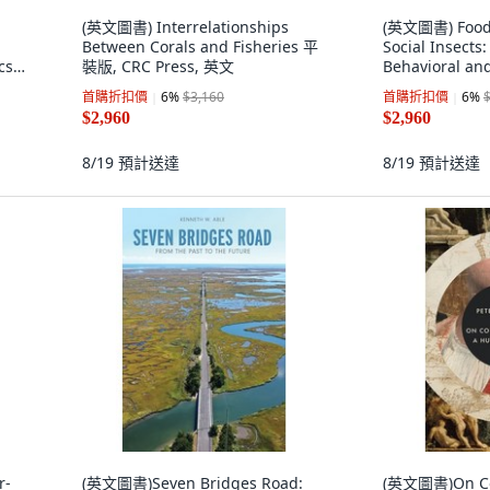
(英文圖書) Interrelationships
(英文圖書) Food E
Between Corals and Fisheries 平
Social Insects:
cs
裝版, CRC Press, 英文
Behavioral and
ge,
Approaches 平
首購折扣價
6
%
$3,160
首購折扣價
6
%
文
$2,960
$2,960
8/19
預計送達
8/19
預計送達
r-
(英文圖書)Seven Bridges Road:
(英文圖書)On Con