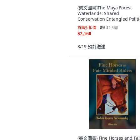
(英文圖書)The Maya Forest
Waterlands: Shared
Conservation Entangled Politi
and Fluid B... 平裝版, Routled
首購折扣價
8
%
$2,360
英文
$2,160
8/19
預計送達
(英文圖書) Fine Horses and Fai