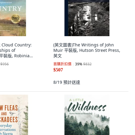
Cloud Country:
(英文圖書)The Writings of John
ships of
Muir 平裝版, Hutson Street Press,
 平裝版, Robinia
英文
$956
首購折扣價
39
%
$832
$507
8/19
預計送達