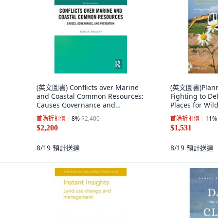
(英文圖書) Conflicts over Marine
(英文圖書)Planni
and Coastal Common Resources:
Fighting to De
Causes Governance and
Places for Wil
Prevention 平裝版, Routledge, 英
Publishing Lt
首購折扣價
8
%
$2,400
首購折扣價
11
%
文
$2,200
$1,531
8/19
預計送達
8/19
預計送達