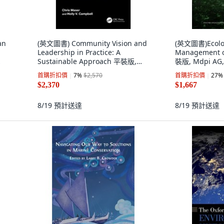
an
(英文圖書) Community Vision and
(英文圖書)Ecolo
Leadership in Practice: A
Management of
Sustainable Approach 平裝版,
裝版, Mdpi AG
CRC Press, 英文
首購折扣價
7
%
$2,570
首購折扣價
27
%
$2,370
$1,667
8/19
預計送達
8/19
預計送達