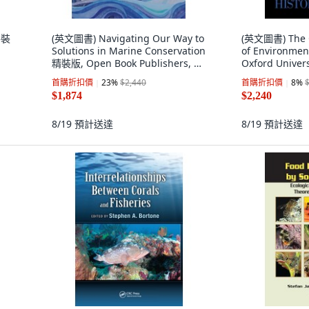
平裝
(英文圖書) Navigating Our Way to
(英文圖書) The 
Solutions in Marine Conservation
of Environmen
精裝版, Open Book Publishers, 英
Oxford Univers
文
文
首購折扣價
23
%
$2,440
首購折扣價
8
%
$1,874
$2,240
8/19
預計送達
8/19
預計送達