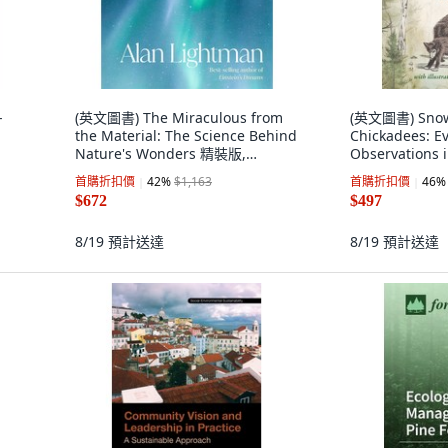
-
(英文圖書) The Miraculous from
(英文圖書) Snow
the Material: The Science Behind
Chickadees: E
Nature's Wonders 精裝版,
Observations 
Pantheon Books, 英文
版, University 
首購折扣價
42
%
$1,163
首購折扣價
46
%
文
$672
$497
8/19
預計送達
8/19
預計送達