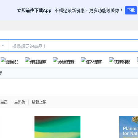
立即前往下載App
不錯過最新優惠、更多功能等著你！
下載
嬰幼兒
保健醫療
美妝保養
個人清潔
玩具休閒
學
格最高
最熱銷
最新上架