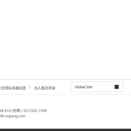
Global Site
全及隱私保護認證
加入酷澎商城
810 (免費) / 02-5592-7298
@coupang.com