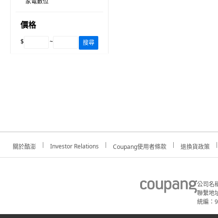
家電數位
價格
$
~
搜尋
Investor Relations
關於酷澎
Coupang使用者條款
退換貨政策
公司名
聯繫地址
統編：91