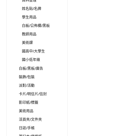
資料整理
姓名貼/名牌
學生用品
白板/公佈欄/黑板
教師用品
美術課
國高中/大學生
國小低年級
白板/黑板/廣告
裝飾/包裝
派對/活動
卡片/明信片/信封
影印紙/標籤
美術用品
活頁夾/文件夾
日誌/手帳