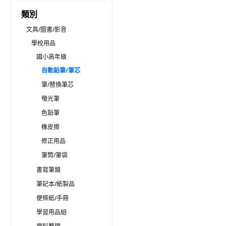
類別
文具/圖書/影音
學校用品
國小高年級
自動鉛筆/筆芯
筆/替換筆芯
螢光筆
色鉛筆
橡皮擦
修正用品
筆筒/筆袋
書寫筆類
筆記本/紙製品
便條紙/手冊
學習用品組