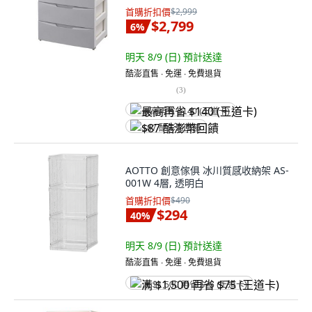
首購折扣價
$2,999
$2,799
6
%
明天 8/9 (日)
預計送達
酷澎直售 ∙ 免運 ∙ 免費退貨
(
3
)
最高再省 $140 (王道卡)
$87 酷澎幣回饋
AOTTO 創意傢俱 冰川質感收納架 AS-
001W 4層, 透明白
首購折扣價
$490
$294
40
%
明天 8/9 (日)
預計送達
酷澎直售 ∙ 免運 ∙ 免費退貨
满 $1,500 再省 $75 (王道卡)