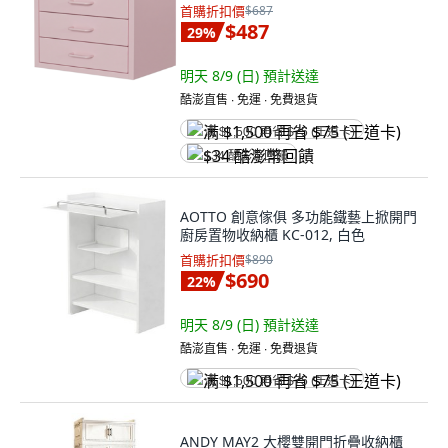
首購折扣價
$687
$487
29
%
明天 8/9 (日)
預計送達
酷澎直售 ∙ 免運 ∙ 免費退貨
满 $1,500 再省 $75 (王道卡)
$34 酷澎幣回饋
AOTTO 創意傢俱 多功能鐵藝上掀開門
廚房置物收納櫃 KC-012, 白色
首購折扣價
$890
$690
22
%
明天 8/9 (日)
預計送達
酷澎直售 ∙ 免運 ∙ 免費退貨
满 $1,500 再省 $75 (王道卡)
ANDY MAY2 大櫻雙開門折疊收納櫃