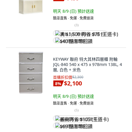
明天 8/9 (日)
預計送達
酷澎直售 ∙ 免運 ∙ 免費退貨
(
3
)
满 $1,500 再省 $75 (王道卡)
$40 酷澎幣回饋
KEYWAY 聯府 特大其林四層櫃 附輪
JQL-840 540 x 475 x 978mm 138L, 4
層, 白色 + 米色
首購折扣價
$2,300
$2,100
8
%
明天 8/9 (日)
預計送達
酷澎直售 ∙ 免運 ∙ 免費退貨
(
5
)
最高再省 $105 (王道卡)
$69 酷澎幣回饋