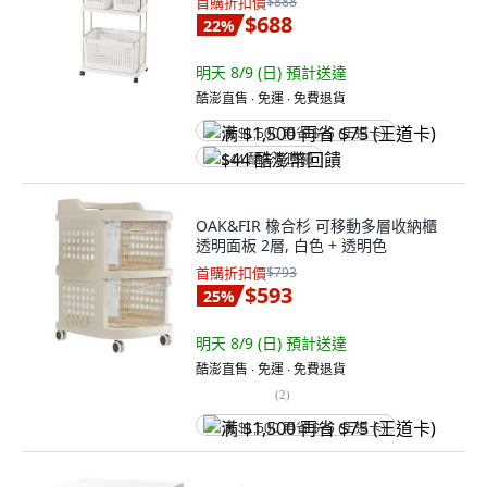
首購折扣價
$888
$688
22
%
明天 8/9 (日)
預計送達
酷澎直售 ∙ 免運 ∙ 免費退貨
满 $1,500 再省 $75 (王道卡)
$44 酷澎幣回饋
OAK&FIR 橡合杉 可移動多層收納櫃
透明面板 2層, 白色 + 透明色
首購折扣價
$793
$593
25
%
明天 8/9 (日)
預計送達
酷澎直售 ∙ 免運 ∙ 免費退貨
(
2
)
满 $1,500 再省 $75 (王道卡)