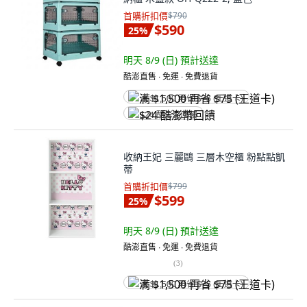
首購折扣價
$790
$590
25
%
明天 8/9 (日)
預計送達
酷澎直售 ∙ 免運 ∙ 免費退貨
满 $1,500 再省 $75 (王道卡)
$24 酷澎幣回饋
收納王妃 三麗鷗 三層木空櫃 粉點點凱
蒂
首購折扣價
$799
$599
25
%
明天 8/9 (日)
預計送達
酷澎直售 ∙ 免運 ∙ 免費退貨
(
3
)
满 $1,500 再省 $75 (王道卡)