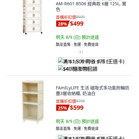
AM-R601-B506 經典款 6層 125L, 實
色
首購折扣價
$699
$499
28
%
明天 8/9 (日)
預計送達
酷澎直售 ∙ 免運 ∙ 免費退貨
(
1
)
满 $1,500 再省 $75 (王道卡)
$40 酷澎幣回饋
FAmILyLIFE 生活 磁吸式多功能附輪防
塵3層收納櫃, 奶油白
首購折扣價
$799
$599
25
%
明天 8/9 (日)
預計送達
酷澎直售 ∙ 免運 ∙ 免費退貨
满 $1,500 再省 $75 (王道卡)