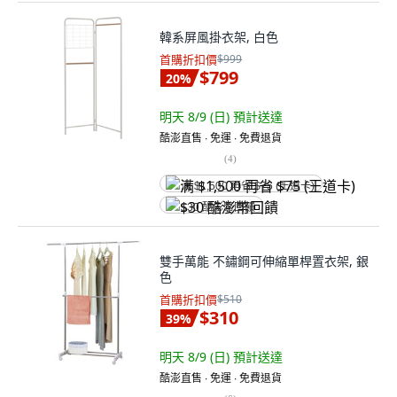
韓系屏風掛衣架, 白色
首購折扣價
$999
$799
20
%
明天 8/9 (日)
預計送達
酷澎直售 ∙ 免運 ∙ 免費退貨
(
4
)
满 $1,500 再省 $75 (王道卡)
$30 酷澎幣回饋
雙手萬能 不鏽鋼可伸縮單桿置衣架, 銀
色
首購折扣價
$510
$310
39
%
明天 8/9 (日)
預計送達
酷澎直售 ∙ 免運 ∙ 免費退貨