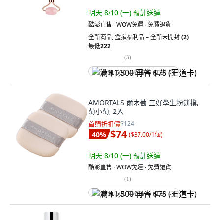
明天 8/10 (一)
預計送達
酷澎直售 ∙ WOW免運 ∙ 免費退貨
全新商品
,
盒損福利品 – 全新未開封
(2)
最低
222
(
3
)
满 $1,500 再省 $75 (王道卡)
AMORTALS 爾木萄 三好學生粉餅撲,
萄小萄, 2入
首購折扣價
$124
$74
40
%
(
$37.00/1個
)
明天 8/10 (一)
預計送達
酷澎直售 ∙ WOW免運 ∙ 免費退貨
(
1
)
满 $1,500 再省 $75 (王道卡)