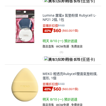
满 $1,500 再省 $75 (王道卡)
Lumina 露蜜a 氣墊粉撲 Rubycell L-
NP21 2個, 1包
首購折扣價
$100
$60
40
%
(
$60.00/1個
)
明天 8/10 (一)
預計送達
酷澎直售 ∙ WOW免運 ∙ 免費退貨
(
1
)
满 $1,500 再省 $75 (王道卡)
MEKO 輕透亮Rubycell雙面氣墊粉撲,
蛋形, 1個
首購折扣價
$100
$60
40
%
(
$60.00/1個
)
明天 8/10 (一)
預計送達
酷澎直售 ∙ WOW免運 ∙ 免費退貨