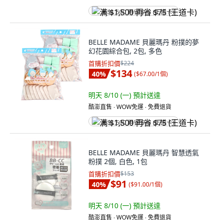
满 $1,500 再省 $75 (王道卡)
BELLE MADAME 貝麗瑪丹 粉撲的夢
幻花園綜合包, 2包, 多色
首購折扣價
$224
$134
40
%
(
$67.00/1個
)
明天 8/10 (一)
預計送達
酷澎直售 ∙ WOW免運 ∙ 免費退貨
满 $1,500 再省 $75 (王道卡)
BELLE MADAME 貝麗瑪丹 智慧透氣
粉撲 2個, 白色, 1包
首購折扣價
$153
$91
40
%
(
$91.00/1個
)
明天 8/10 (一)
預計送達
酷澎直售 ∙ WOW免運 ∙ 免費退貨