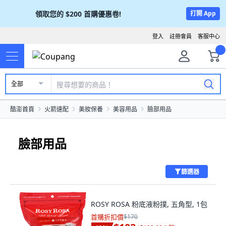
領取您的
$200
首購優惠卷!
打開 App
登入
註冊會員
客服中心
全部
酷澎首頁
火箭速配
美妝保養
美容用品
臉部用品
臉部用品
篩選器
ROSY ROSA 粉底液粉撲, 五角型, 1包
首購折扣價
$170