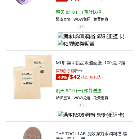
明天 8/10 (一)
預計送達
酷澎直售 ∙ WOW免運 ∙ 免費退貨
(
16
)
满 $1,500 再省 $75 (王道卡)
$2 酷澎幣回饋
MUJI 無印良品吸油面紙, 100張, 2組
首購折扣價
$70
$42
40
%
(
$2.10/10入
)
明天 8/10 (一)
預計送達
酷澎直售 ∙ WOW免運 ∙ 免費退貨
(
100
)
满 $1,500 再省 $75 (王道卡)
THE TOOL LAB 長效彈力水潤粉撲 標