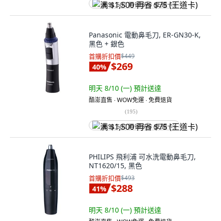
满 $1,500 再省 $75 (王道卡)
Panasonic 電動鼻毛刀, ER-GN30-K,
黑色 + 銀色
首購折扣價
$449
$269
40
%
明天 8/10 (一)
預計送達
酷澎直售 ∙ WOW免運 ∙ 免費退貨
(
195
)
满 $1,500 再省 $75 (王道卡)
PHILIPS 飛利浦 可水洗電動鼻毛刀,
NT1620/15, 黑色
首購折扣價
$493
$288
41
%
明天 8/10 (一)
預計送達