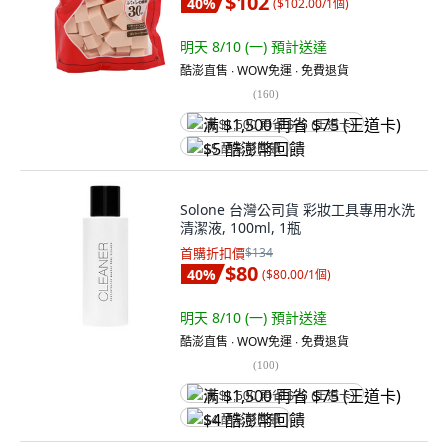
$102
40
%
(
$102.00/1個
)
明天 8/10 (一)
預計送達
酷澎直售 ∙ WOW免運 ∙ 免費退貨
(
160
)
满 $1,500 再省 $75 (王道卡)
$5 酷澎幣回饋
Solone 台灣公司貨 彩妝工具專用水洗
清潔液, 100ml, 1瓶
首購折扣價
$134
$80
40
%
(
$80.00/1個
)
明天 8/10 (一)
預計送達
酷澎直售 ∙ WOW免運 ∙ 免費退貨
(
100
)
满 $1,500 再省 $75 (王道卡)
$4 酷澎幣回饋