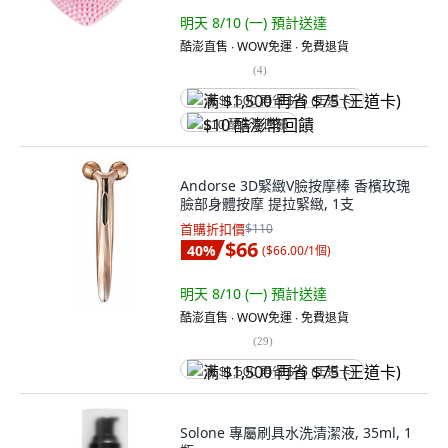
明天 8/10 (一)
預計送達
酷澎直售 ∙ WOW免運 ∙ 免費退貨
(
4
)
满 $1,500 再省 $75 (王道卡)
$10 酷澎幣回饋
Andorse 3D緊緻V臉按摩棒 香檳玫瑰
臉部身體按摩 提拉緊緻, 1支
首購折扣價
$110
$66
40
%
(
$66.00/1個
)
明天 8/10 (一)
預計送達
酷澎直售 ∙ WOW免運 ∙ 免費退貨
(
29
)
满 $1,500 再省 $75 (王道卡)
Solone 專屬刷具水洗清潔液, 35ml, 1