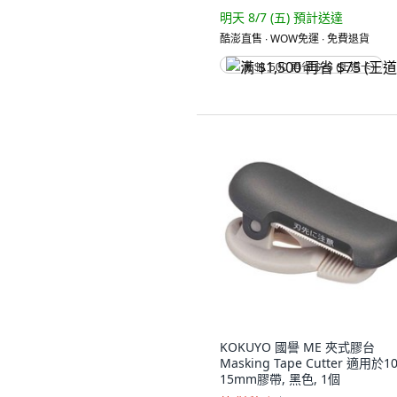
明天 8/7 (五)
預計送達
酷澎直售 ∙ WOW免運 ∙ 免費退貨
满 $1,500 再省 $75 (王道卡)
KOKUYO 國譽 ME 夾式膠台
Masking Tape Cutter 適用於10
15mm膠帶, 黑色, 1個