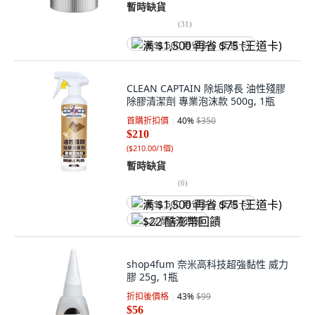
暫時缺貨
(
31
)
满 $1,500 再省 $75 (王道卡)
CLEAN CAPTAIN 除垢隊長 油性殘膠
除膠清潔劑 專業泡沫款 500g, 1瓶
首購折扣價
40
%
$350
$210
(
$210.00/1個
)
暫時缺貨
(
6
)
满 $1,500 再省 $75 (王道卡)
$22 酷澎幣回饋
shop4fum 奈米高科技超強黏性 威力
膠 25g, 1瓶
折扣後價格
43
%
$99
$56