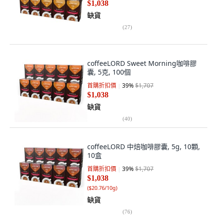
$1,038
缺貨
(
27
)
coffeeLORD Sweet Morning咖啡膠
囊, 5克, 100個
首購折扣價
39
%
$1,707
$1,038
缺貨
(
40
)
coffeeLORD 中焙咖啡膠囊, 5g, 10顆,
10盒
首購折扣價
39
%
$1,707
$1,038
(
$20.76/10g
)
缺貨
(
76
)