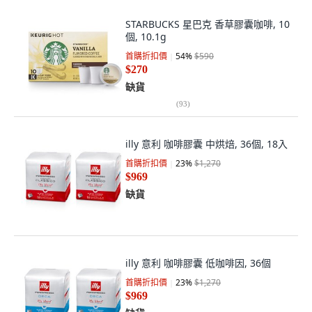
STARBUCKS 星巴克 香草膠囊咖啡, 10
個, 10.1g
首購折扣價
54
%
$590
$270
缺貨
(
93
)
illy 意利 咖啡膠囊 中烘焙, 36個, 18入
首購折扣價
23
%
$1,270
$969
缺貨
illy 意利 咖啡膠囊 低咖啡因, 36個
首購折扣價
23
%
$1,270
$969