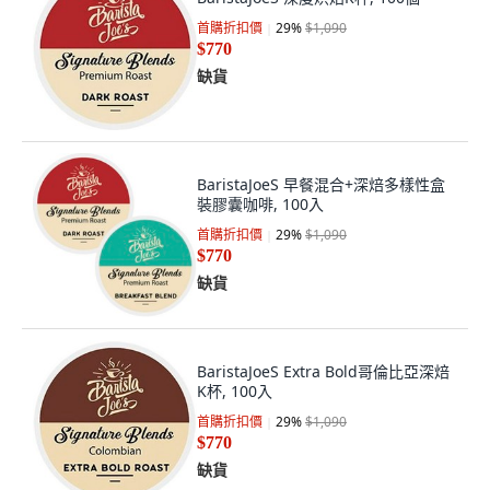
首購折扣價
29
%
$1,090
$770
缺貨
BaristaJoeS 早餐混合+深焙多樣性盒
裝膠囊咖啡, 100入
首購折扣價
29
%
$1,090
$770
缺貨
BaristaJoeS Extra Bold哥倫比亞深焙
K杯, 100入
首購折扣價
29
%
$1,090
$770
缺貨