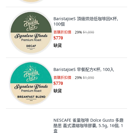
BaristaJoeS 頂級烘焙低咖啡因K杯,
100個
首購折扣價
29
%
$1,090
$770
缺貨
BaristaJoeS 早餐配方K杯, 100入
首購折扣價
29
%
$1,090
$770
缺貨
NESCAFE 雀巢咖啡 Dolce Gusto 多趣
酷思 義式濃縮咖啡膠囊, 5.5g, 16個, 1
盒