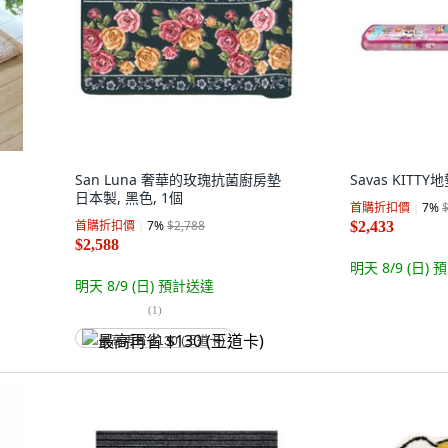
San Luna 奢華的玫瑰抗菌廚房墊
Savas KITTY地
日本製, 黑色, 1個
首購折扣價
7
%
首購折扣價
7
%
$2,788
$2,433
$2,588
明天 8/9 (日)
預
明天 8/9 (日)
預計送達
(
1
)
最高再省 $130 (王道卡)