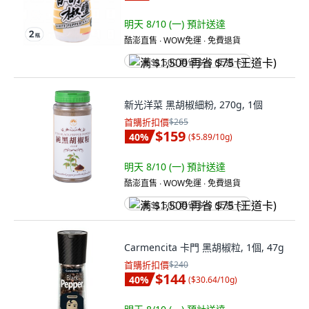
明天 8/10 (一)
預計送達
酷澎直售 ∙ WOW免運 ∙ 免費退貨
满 $1,500 再省 $75 (王道卡)
新光洋菜 黑胡椒細粉, 270g, 1個
首購折扣價
$265
$159
40
%
(
$5.89/10g
)
明天 8/10 (一)
預計送達
酷澎直售 ∙ WOW免運 ∙ 免費退貨
满 $1,500 再省 $75 (王道卡)
Carmencita 卡門 黑胡椒粒, 1個, 47g
首購折扣價
$240
$144
40
%
(
$30.64/10g
)