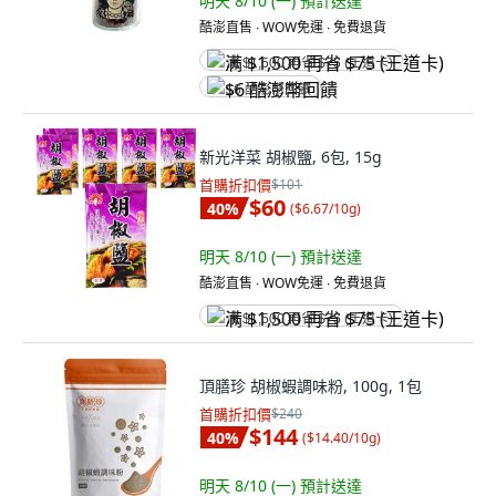
明天 8/10 (一)
預計送達
酷澎直售 ∙ WOW免運 ∙ 免費退貨
满 $1,500 再省 $75 (王道卡)
$6 酷澎幣回饋
新光洋菜 胡椒鹽, 6包, 15g
首購折扣價
$101
$60
40
%
(
$6.67/10g
)
明天 8/10 (一)
預計送達
酷澎直售 ∙ WOW免運 ∙ 免費退貨
满 $1,500 再省 $75 (王道卡)
頂膳珍 胡椒蝦調味粉, 100g, 1包
首購折扣價
$240
$144
40
%
(
$14.40/10g
)
明天 8/10 (一)
預計送達