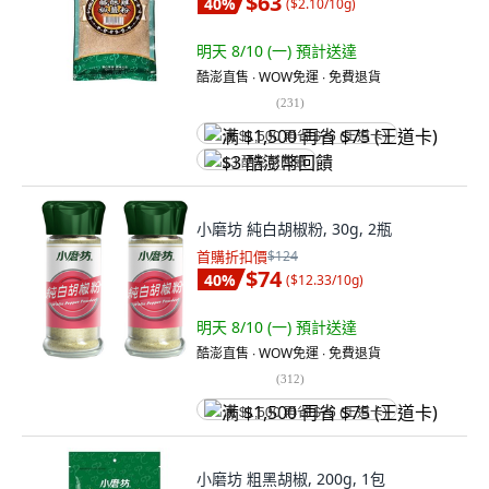
$63
40
%
(
$2.10/10g
)
明天 8/10 (一)
預計送達
酷澎直售 ∙ WOW免運 ∙ 免費退貨
(
231
)
满 $1,500 再省 $75 (王道卡)
$3 酷澎幣回饋
小磨坊 純白胡椒粉, 30g, 2瓶
首購折扣價
$124
$74
40
%
(
$12.33/10g
)
明天 8/10 (一)
預計送達
酷澎直售 ∙ WOW免運 ∙ 免費退貨
(
312
)
满 $1,500 再省 $75 (王道卡)
小磨坊 粗黑胡椒, 200g, 1包