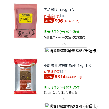
黑胡椒粒, 150g, 1包
首購折扣價
$160
$96
40
%
(
$6.40/10g
)
明天 8/10 (一)
預計送達
酷澎直售 ∙ WOW免運 ∙ 免費退貨
(
62
)
满 $1,500 再省 $75 (王道卡)
小磨坊 粗粒黑胡椒AF, 1kg, 1包
首購折扣價
$514
$314
38
%
(
$3.14/10g
)
明天 8/10 (一)
預計送達
酷澎直售 ∙ 免運 ∙ 免費退貨
(
32
)
满 $1,500 再省 $75 (王道卡)