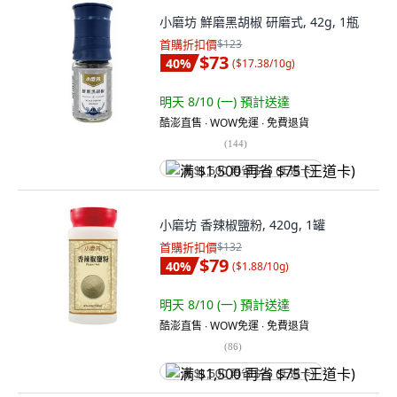
小磨坊 鮮磨黑胡椒 研磨式, 42g, 1瓶
首購折扣價
$123
$73
40
%
(
$17.38/10g
)
明天 8/10 (一)
預計送達
酷澎直售 ∙ WOW免運 ∙ 免費退貨
(
144
)
满 $1,500 再省 $75 (王道卡)
小磨坊 香辣椒鹽粉, 420g, 1罐
首購折扣價
$132
$79
40
%
(
$1.88/10g
)
明天 8/10 (一)
預計送達
酷澎直售 ∙ WOW免運 ∙ 免費退貨
(
86
)
满 $1,500 再省 $75 (王道卡)