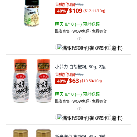
首購折扣價
$182
$109
40
%
(
$12.11/10g
)
明天 8/10 (一)
預計送達
酷澎直售 ∙ WOW免運 ∙ 免費退貨
(
1
)
满 $1,500 再省 $75 (王道卡)
小菲力 白胡椒粉, 30g, 2瓶
首購折扣價
$105
$63
40
%
(
$10.50/10g
)
明天 8/10 (一)
預計送達
酷澎直售 ∙ WOW免運 ∙ 免費退貨
(
1
)
满 $1,500 再省 $75 (王道卡)
新光洋菜 椒鹽粉, 45g, 2罐