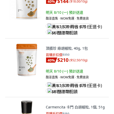
$144
40
%
(
$18.00/10g
)
明天 8/10 (一)
預計送達
酷澎直售 ∙ WOW免運 ∙ 免費退貨
满 $1,500 再省 $75 (王道卡)
$6 酷澎幣回饋
頂膳珍 綠胡椒粒, 40g, 1包
首購折扣價
$350
$210
40
%
(
$52.50/10g
)
明天 8/10 (一)
預計送達
酷澎直售 ∙ WOW免運 ∙ 免費退貨
满 $1,500 再省 $75 (王道卡)
$8 酷澎幣回饋
Carmencita 卡門 白胡椒粒, 1個, 51g
首購折扣價
$261