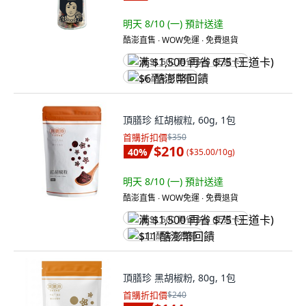
明天 8/10 (一)
預計送達
酷澎直售 ∙ WOW免運 ∙ 免費退貨
满 $1,500 再省 $75 (王道卡)
$6 酷澎幣回饋
頂膳珍 紅胡椒粒, 60g, 1包
首購折扣價
$350
$210
40
%
(
$35.00/10g
)
明天 8/10 (一)
預計送達
酷澎直售 ∙ WOW免運 ∙ 免費退貨
满 $1,500 再省 $75 (王道卡)
$11 酷澎幣回饋
頂膳珍 黑胡椒粉, 80g, 1包
首購折扣價
$240