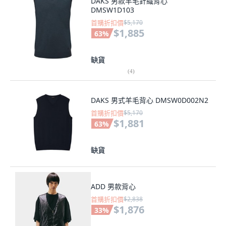
DAKS 男款羊毛針織背心
DMSW1D103
首購折扣價
$5,170
$1,885
63
%
缺貨
(
4
)
DAKS 男式羊毛背心 DMSW0D002N2
首購折扣價
$5,170
$1,881
63
%
缺貨
ADD 男款背心
首購折扣價
$2,838
$1,876
33
%