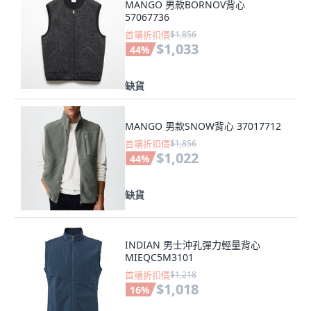
MANGO 男款BORNOV背心
57067736
首購折扣價
$1,856
$1,033
44
%
缺貨
MANGO 男款SNOW背心 37017712
首購折扣價
$1,856
$1,022
44
%
缺貨
INDIAN 男士沖孔彈力輕量背心
MIEQC5M3101
首購折扣價
$1,218
$1,018
16
%