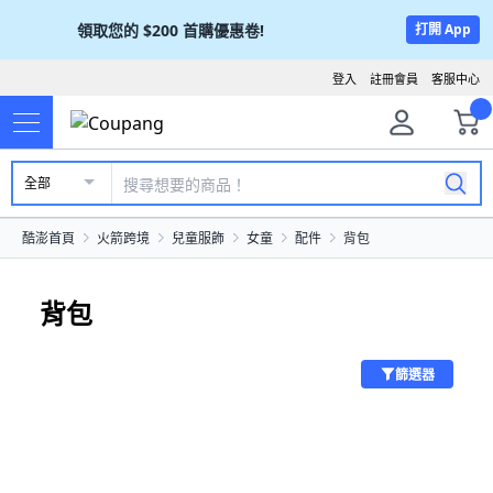
領取您的
$200
首購優惠卷!
打開 App
登入
註冊會員
客服中心
全部
酷澎首頁
火箭跨境
兒童服飾
女童
配件
背包
背包
篩選器