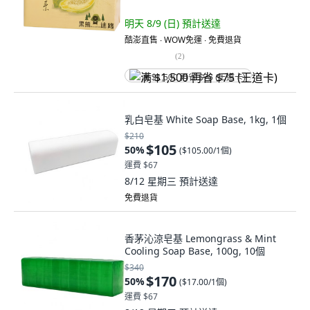
明天 8/9 (日)
預計送達
酷澎直售 ∙ WOW免運 ∙ 免費退貨
(
2
)
满 $1,500 再省 $75 (王道卡)
乳白皂基 White Soap Base, 1kg, 1個
$210
$105
50
%
(
$105.00/1個
)
運費 $67
8/12 星期三
預計送達
免費退貨
香茅沁涼皂基 Lemongrass & Mint
Cooling Soap Base, 100g, 10個
$340
$170
50
%
(
$17.00/1個
)
運費 $67