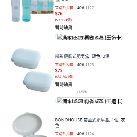
首購折扣價
40
%
$127
$76
(
$9.50/1個
)
暫時缺貨
满 $1,500 再省 $75 (王道卡)
粉彩便攜式肥皂盒, 藍色, 2個
首購折扣價
40
%
$125
$75
(
$37.50/1個
)
暫時缺貨
(
1859
)
满 $1,500 再省 $75 (王道卡)
BONOHOUSE 帶蓋式肥皂盒, 1個, 灰
色
首購折扣價
40
%
$124