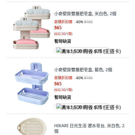
小麥壁掛雙層肥皂盒, 米白色, 2個
首購折扣價
40
%
$109
$65
(
$32.50/1個
)
暫時缺貨
满 $1,500 再省 $75 (王道卡)
小麥壁掛雙層肥皂盒, 藍色, 2個
首購折扣價
40
%
$109
$65
(
$32.50/1個
)
暫時缺貨
满 $1,500 再省 $75 (王道卡)
HIKARI 日光生活 瀝水皂台, 米白色, 2
個