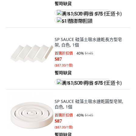
暫時缺貨
满 $1,500 再省 $75 (王道卡)
$1 酷澎幣回饋
SP SAUCE 硅藻土吸水速乾長方型皂
架, 白色, 1個
首購折扣價
40
%
$145
$87
(
$87.00/1個
)
暫時缺貨
满 $1,500 再省 $75 (王道卡)
SP SAUCE 硅藻土吸水速乾圓型皂架,
白色, 1個
首購折扣價
40
%
$145
$87
(
$87.00/1個
)
暫時缺貨