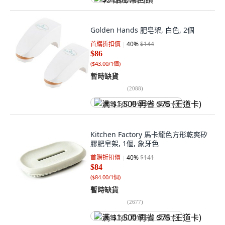
Golden Hands 肥皂架, 白色, 2個
首購折扣價
40
%
$144
$86
(
$43.00/1個
)
暫時缺貨
(
2088
)
满 $1,500 再省 $75 (王道卡)
Kitchen Factory 馬卡龍色方形乾爽矽
膠肥皂架, 1個, 象牙色
首購折扣價
40
%
$141
$84
(
$84.00/1個
)
暫時缺貨
(
2677
)
满 $1,500 再省 $75 (王道卡)