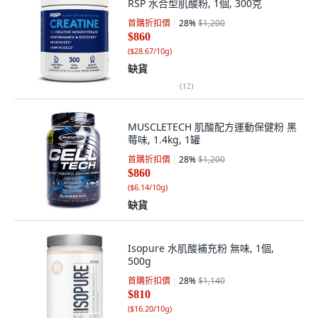
RSP 水合型肌酸粉, 1個, 300克
首購折扣價
28
%
$1,200
$860
(
$28.67/10g
)
缺貨
(
12
)
MUSCLETECH 肌酸配方運動保健粉 黑
莓味, 1.4kg, 1罐
首購折扣價
28
%
$1,200
$860
(
$6.14/10g
)
缺貨
Isopure 水肌酸補充粉 無味, 1個,
500g
首購折扣價
28
%
$1,140
$810
(
$16.20/10g
)