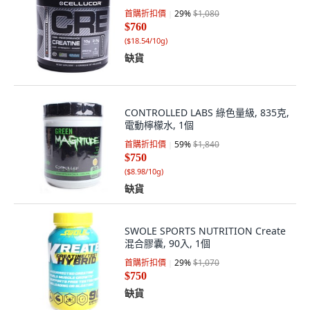
首購折扣價
29
%
$1,080
$760
(
$18.54/10g
)
缺貨
CONTROLLED LABS 綠色量級, 835克,
電動檸檬水, 1個
首購折扣價
59
%
$1,840
$750
(
$8.98/10g
)
缺貨
SWOLE SPORTS NUTRITION Create
混合膠囊, 90入, 1個
首購折扣價
29
%
$1,070
$750
缺貨