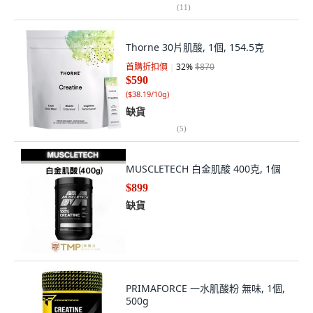
(
11
)
Thorne 30片肌酸, 1個, 154.5克
首購折扣價
32
%
$870
$590
(
$38.19/10g
)
缺貨
(
5
)
MUSCLETECH 白金肌酸 400克, 1個
$899
缺貨
PRIMAFORCE 一水肌酸粉 無味, 1個,
500g