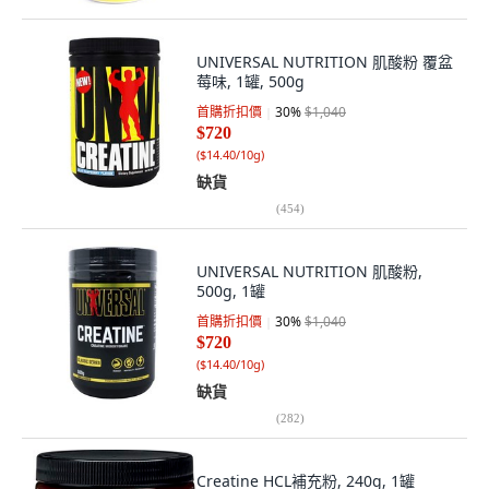
UNIVERSAL NUTRITION 肌酸粉 覆盆
莓味, 1罐, 500g
首購折扣價
30
%
$1,040
$720
(
$14.40/10g
)
缺貨
(
454
)
UNIVERSAL NUTRITION 肌酸粉,
500g, 1罐
首購折扣價
30
%
$1,040
$720
(
$14.40/10g
)
缺貨
(
282
)
Creatine HCL補充粉, 240g, 1罐