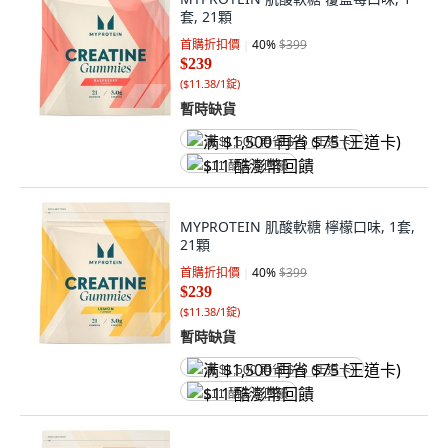
套, 21顆
首購折扣價
40
%
$399
$239
(
$11.38/1錠
)
暫時缺貨
满 $1,500 再省 $75 (王道卡)
$11 酷澎幣回饋
MYPROTEIN 肌酸軟糖 檸檬口味, 1套,
21顆
首購折扣價
40
%
$399
$239
(
$11.38/1錠
)
暫時缺貨
满 $1,500 再省 $75 (王道卡)
$11 酷澎幣回饋