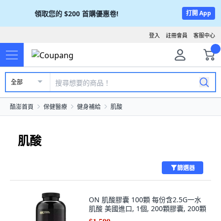
領取您的
$200
首購優惠卷!
打開 App
登入
註冊會員
客服中心
全部
酷澎首頁
保健醫療
健身補給
肌酸
肌酸
篩選器
ON 肌酸膠囊 100顆 每份含2.5G一水
肌酸 美國進口, 1個, 200顆膠囊, 200顆