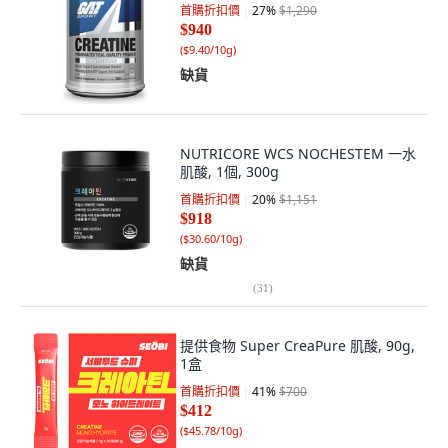
首購折扣價
27
%
$1,290
$940
(
$9.40/10g
)
缺貨
NUTRICORE WCS NOCHESTEM 一水
肌酸, 1個, 300g
首購折扣價
20
%
$1,151
$918
(
$30.60/10g
)
缺貨
(
31
)
提供食物 Super CreaPure 肌酸, 90g,
1盒
首購折扣價
41
%
$700
$412
(
$45.78/10g
)