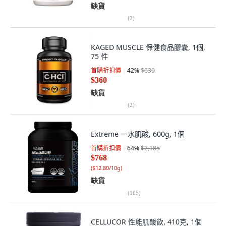
缺貨
(
2
)
KAGED MUSCLE 保健食品膠囊, 1個,
75 件
首購折扣價
42
%
$630
$360
缺貨
(
2
)
Extreme 一水肌酸, 600g, 1個
首購折扣價
64
%
$2,185
$768
(
$12.80/10g
)
缺貨
(
105
)
CELLUCOR 性能肌酸飲, 410克, 1個