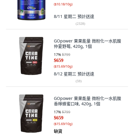
(
$10.18/10g
)
8/11 星期二
預計送達
(
2328
)
GOpower 果果能量 微粉化一水肌酸
仲夏野莓, 420g, 1個
17
%
$799
$659
(
$15.69/10g
)
8/12 星期三
預計送達
(
59
)
GOpower 果果能量 微粉化一水肌酸
香檸蜂蜜口味, 420g, 1個
17
%
$799
$659
(
$15.69/10g
)
缺貨