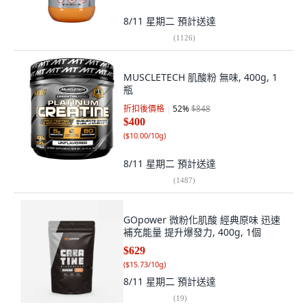
8/11 星期二
預計送達
(
1126
)
MUSCLETECH 肌酸粉 無味, 400g, 1
瓶
折扣後價格
52
%
$848
$400
(
$10.00/10g
)
8/11 星期二
預計送達
(
1487
)
GOpower 微粉化肌酸 經典原味 迅速
補充能量 提升爆發力, 400g, 1個
$629
(
$15.73/10g
)
8/11 星期二
預計送達
(
19
)