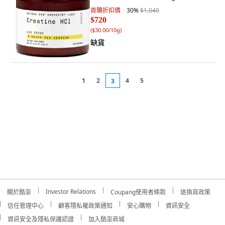
首購折扣價
30
%
$1,040
$720
(
$30.00/10g
)
缺貨
1
2
4
5
3
Investor Relations
關於酷澎
Coupang使用者條款
退換貨政策
信任管理中心
顧客隱私權政策通知
安心購物
資訊安全
資訊安全及隱私保護認證
加入酷澎商城