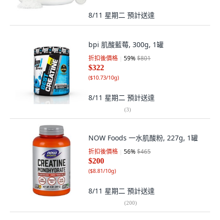
8/11 星期二
預計送達
bpi 肌酸藍莓, 300g, 1罐
折扣後價格
59
%
$801
$322
(
$10.73/10g
)
8/11 星期二
預計送達
(
3
)
NOW Foods 一水肌酸粉, 227g, 1罐
折扣後價格
56
%
$465
$200
(
$8.81/10g
)
8/11 星期二
預計送達
(
200
)