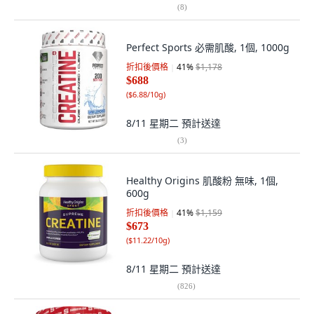
(
8
)
Perfect Sports 必需肌酸, 1個, 1000g
折扣後價格
41
%
$1,178
$688
(
$6.88/10g
)
8/11 星期二
預計送達
(
3
)
Healthy Origins 肌酸粉 無味, 1個,
600g
折扣後價格
41
%
$1,159
$673
(
$11.22/10g
)
8/11 星期二
預計送達
(
826
)