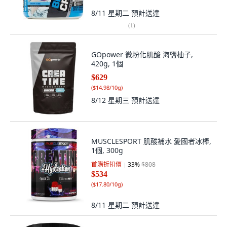
8/11 星期二
預計送達
(
1
)
GOpower 微粉化肌酸 海鹽柚子,
420g, 1個
$629
(
$14.98/10g
)
8/12 星期三
預計送達
MUSCLESPORT 肌酸補水 愛國者冰棒,
1個, 300g
首購折扣價
33
%
$808
$534
(
$17.80/10g
)
8/11 星期二
預計送達