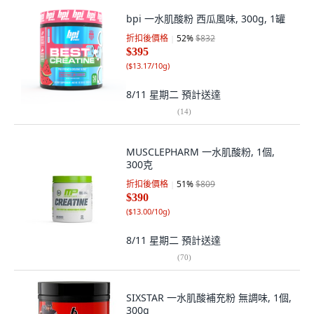
bpi 一水肌酸粉 西瓜風味, 300g, 1罐
折扣後價格
52
%
$832
$395
(
$13.17/10g
)
8/11 星期二
預計送達
(
14
)
MUSCLEPHARM 一水肌酸粉, 1個,
300克
折扣後價格
51
%
$809
$390
(
$13.00/10g
)
8/11 星期二
預計送達
(
70
)
SIXSTAR 一水肌酸補充粉 無調味, 1個,
300g