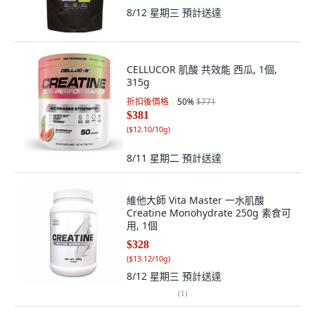
8/12 星期三
預計送達
CELLUCOR 肌酸 共效能 西瓜, 1個,
315g
折扣後價格
50
%
$771
$381
(
$12.10/10g
)
8/11 星期二
預計送達
維他大師 Vita Master 一水肌酸
Creatine Monohydrate 250g 素食可
用, 1個
$328
(
$13.12/10g
)
8/12 星期三
預計送達
(
1
)