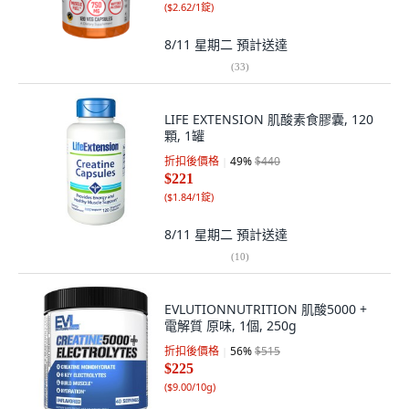
(
$2.62/1錠
)
8/11 星期二
預計送達
(
33
)
LIFE EXTENSION 肌酸素食膠囊, 120
顆, 1罐
折扣後價格
49
%
$440
$221
(
$1.84/1錠
)
8/11 星期二
預計送達
(
10
)
EVLUTIONNUTRITION 肌酸5000 +
電解質 原味, 1個, 250g
折扣後價格
56
%
$515
$225
(
$9.00/10g
)