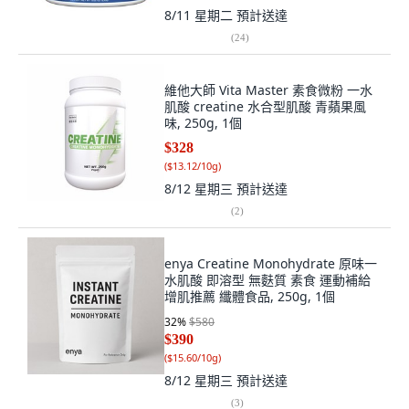
8/11 星期二
預計送達
(
24
)
維他大師 Vita Master 素食微粉 一水
肌酸 creatine 水合型肌酸 青蘋果風
味, 250g, 1個
$328
(
$13.12/10g
)
8/12 星期三
預計送達
(
2
)
enya Creatine Monohydrate 原味一
水肌酸 即溶型 無麩質 素食 運動補給
增肌推薦 纖體食品, 250g, 1個
32
%
$580
$390
(
$15.60/10g
)
8/12 星期三
預計送達
(
3
)