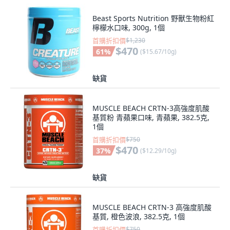
Beast Sports Nutrition 野獸生物粉紅
檸檬水口味, 300g, 1個
首購折扣價
$1,230
$470
61
%
(
$15.67/10g
)
缺貨
MUSCLE BEACH CRTN-3高強度肌酸
基質粉 青蘋果口味, 青蘋果, 382.5克,
1個
首購折扣價
$750
$470
37
%
(
$12.29/10g
)
缺貨
MUSCLE BEACH CRTN-3 高強度肌酸
基質, 橙色波浪, 382.5克, 1個
首購折扣價
$750