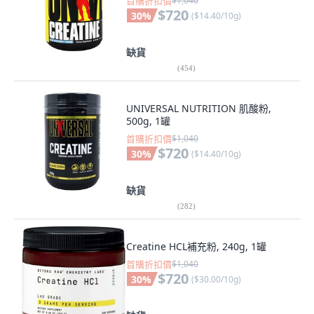
首購折扣價
$1,040
$720
30
%
(
$14.40/10g
)
缺貨
(
454
)
UNIVERSAL NUTRITION 肌酸粉,
500g, 1罐
首購折扣價
$1,040
$720
30
%
(
$14.40/10g
)
缺貨
(
282
)
Creatine HCL補充粉, 240g, 1罐
首購折扣價
$1,040
$720
30
%
(
$30.00/10g
)