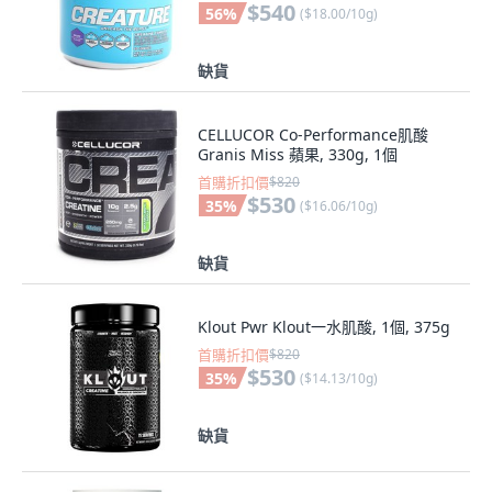
$540
56
%
(
$18.00/10g
)
缺貨
CELLUCOR Co-Performance肌酸
Granis Miss 蘋果, 330g, 1個
首購折扣價
$820
$530
35
%
(
$16.06/10g
)
缺貨
Klout Pwr Klout一水肌酸, 1個, 375g
首購折扣價
$820
$530
35
%
(
$14.13/10g
)
缺貨