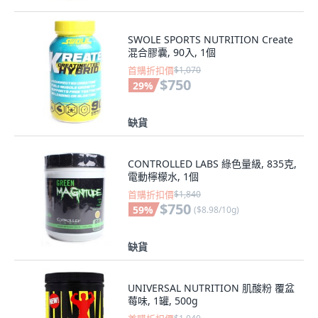
SWOLE SPORTS NUTRITION Create
混合膠囊, 90入, 1個
首購折扣價
$1,070
$750
29
%
缺貨
CONTROLLED LABS 綠色量級, 835克,
電動檸檬水, 1個
首購折扣價
$1,840
$750
59
%
(
$8.98/10g
)
缺貨
UNIVERSAL NUTRITION 肌酸粉 覆盆
莓味, 1罐, 500g