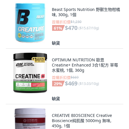
Beast Sports Nutrition 野獸生物柑橘
味, 300g, 1個
首購折扣價
$1,230
$470
61
%
(
$15.67/10g
)
缺貨
OPTIMUM NUTRITION 歐恩
Creatine+ Enhanced 3合1配方 草莓
水蜜桃, 1個, 360g
首購折扣價
$669
$469
29
%
(
$13.03/10g
)
缺貨
CREATIVE BIOSCIENCE Creative
Bioscience純肌酸 5000mg 無味,
450g, 1個