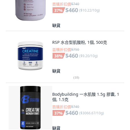
首購折扣價
$740
$460
37
%
(
$10.22/10g
)
缺貨
RSP 水合型肌酸粉, 1個, 500克
首購折扣價
$750
$460
38
%
(
$9.20/10g
)
缺貨
(
10
)
Bodybuilding 一水肌酸 1.5g 膠囊, 1
個, 1.5克
首購折扣價
$740
$460
37
%
(
$3066.67/10g
)
缺貨