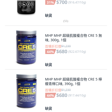
$700
31
%
(
$16.47/10g
)
缺貨
(
55
)
MHP MHP 超級肌酸複合物 CRE 5 無
味, 300g, 1個
首購折扣價
$1,230
$680
44
%
(
$22.67/10g
)
缺貨
MHP MHP 超級肌酸複合物 CRE 5 檸
檬青檸口味, 390g, 1個
首購折扣價
$1,230
$680
44
%
(
$17.44/10g
)
缺貨