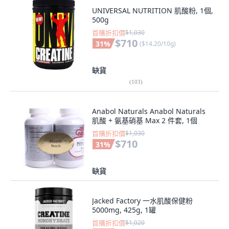
UNIVERSAL NUTRITION 肌酸粉, 1個,
500g
首購折扣價
$1,030
$710
31
%
(
$14.20/10g
)
缺貨
(
103
)
Anabol Naturals Anabol Naturals
肌酸 + 氨基硝基 Max 2 件套, 1個
首購折扣價
$1,030
$710
31
%
缺貨
Jacked Factory 一水肌酸保健粉
5000mg, 425g, 1罐
首購折扣價
$1,020