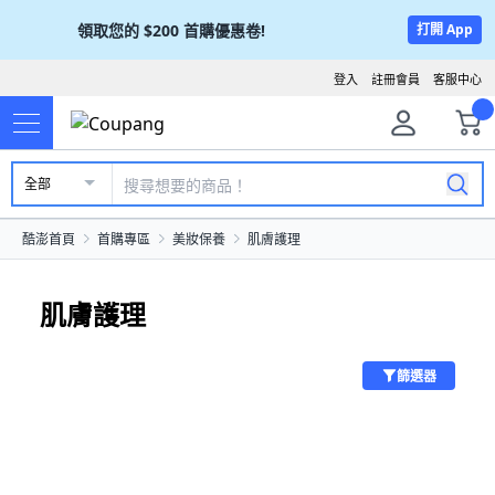
領取您的
$200
首購優惠卷!
打開 App
登入
註冊會員
客服中心
全部
酷澎首頁
首購專區
美妝保養
肌膚護理
肌膚護理
篩選器