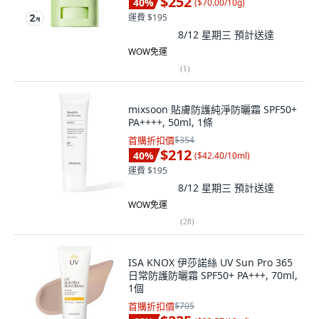
$252
40
%
(
$70.00/10g
)
運費 $195
8/12 星期三
預計送達
WOW免運
(
1
)
mixsoon 貼膚防護純淨防曬霜 SPF50+
PA++++, 50ml, 1條
首購折扣價
$354
$212
40
%
(
$42.40/10ml
)
運費 $195
8/12 星期三
預計送達
WOW免運
(
28
)
ISA KNOX 伊莎諾絲 UV Sun Pro 365
日常防護防曬霜 SPF50+ PA+++, 70ml,
1個
首購折扣價
$705