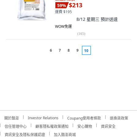
$213
59
%
運費 $195
8/12 星期三
預計送達
WOW免運
(
165
)
6
7
8
9
10
Investor Relations
關於酷澎
Coupang使用者條款
退換貨政策
信任管理中心
顧客隱私權政策通知
安心購物
資訊安全
資訊安全及隱私保護認證
加入酷澎商城