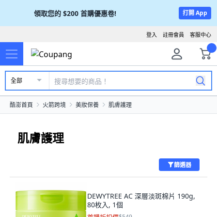
領取您的
$200
首購優惠卷!
打開 App
登入
註冊會員
客服中心
全部
酷澎首頁
火箭跨境
美妝保養
肌膚護理
肌膚護理
篩選器
DEWYTREE AC 深層淡斑棉片 190g,
80枚入, 1個
$549