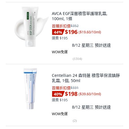
AVCA EGF深層積雪草護理乳霜,
100ml, 1條
首購折扣價
$352
$196
44
%
(
$19.60/10ml
)
運費 $195
8/12 星期三
預計送達
WOW免運
(
1314
)
Centellian 24 森特蓮 積雪草保濕鎮靜
乳霜, 1個, 50ml
首購折扣價
$331
$198
40
%
(
$39.60/10ml
)
運費 $195
8/12 星期三
預計送達
WOW免運
(
2
)