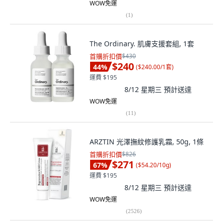
WOW免運
(
1
)
The Ordinary. 肌膚支援套組, 1套
首購折扣價
$430
$240
44
%
(
$240.00/1套
)
運費 $195
8/12 星期三
預計送達
WOW免運
(
11
)
ARZTIN 光澤撫紋修護乳霜, 50g, 1條
首購折扣價
$826
$271
67
%
(
$54.20/10g
)
運費 $195
8/12 星期三
預計送達
WOW免運
(
2526
)