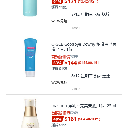
$171
61
%
(
$3.42/10ml
)
運費 $195
8/12 星期三
預計送達
WOW免運
(
553
)
O'GCE Goodbye Downy 絲滑除毛面
膜, 1入, 1個
首購折扣價
$399
$144
63
%
(
$144.00/1個
)
運費 $195
8/12 星期三
預計送達
WOW免運
(
1833
)
mastina 洋乳香完美安瓶, 1個, 25ml
首購折扣價
$269
$161
40
%
(
$64.40/10ml
)
運費 $195