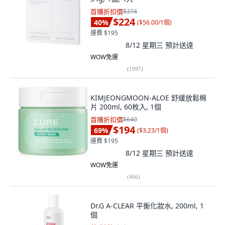
首購折扣價
$374
$224
40
%
(
$56.00/1個
)
運費 $195
8/12 星期三
預計送達
WOW免運
(
1997
)
KIMJEONGMOON-ALOE 舒緩放鬆棉
片 200ml, 60枚入, 1個
首購折扣價
$640
$194
69
%
(
$3.23/1個
)
運費 $195
8/12 星期三
預計送達
WOW免運
(
466
)
Dr.G A-CLEAR 平衡化妝水, 200ml, 1
個