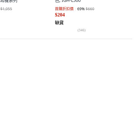
 兒童耳機系列
色, IGH-L500
$1,055
首購折扣價
69
%
$660
$204
缺貨
(
346
)