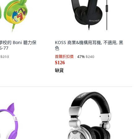
學校的 Boni 聽力保
KOSS 商業&機構用耳機, 不適用, 黑
-77
色
$213
首購折扣價
47
%
$240
$126
缺貨