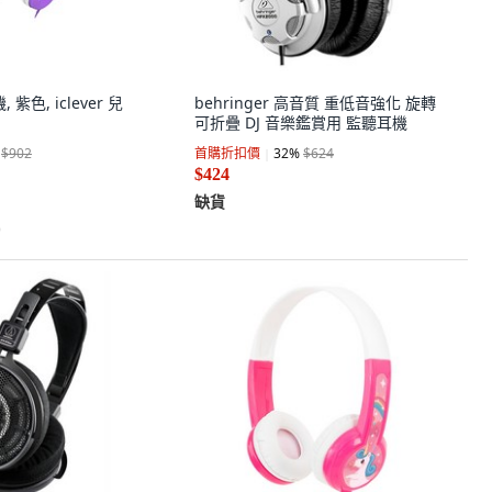
, 紫色, iclever 兒
behringer 高音質 重低音強化 旋轉
可折疊 DJ 音樂鑑賞用 監聽耳機
$902
首購折扣價
32
%
$624
$424
缺貨
)