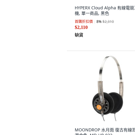
HYPERX Cloud Alpha 有線電
機, 單一商品, 黑色
首購折扣價
8
%
$2,310
$2,110
缺貨
MOONDROP 水月雨 復古有線耳