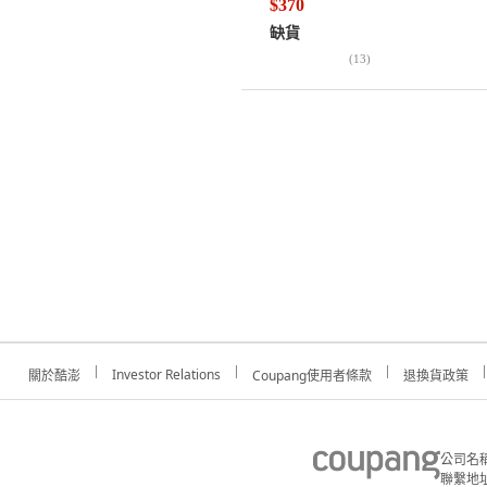
$370
缺貨
(
13
)
Investor Relations
關於酷澎
Coupang使用者條款
退換貨政策
公司名
聯繫地址