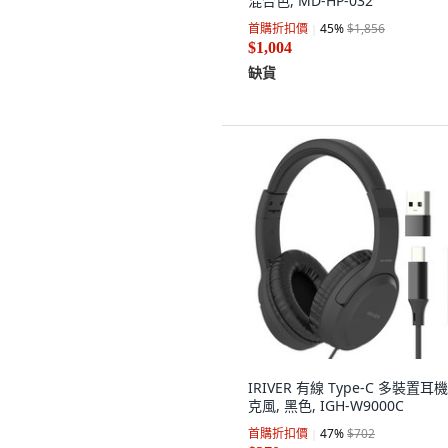
混合色, MD-HP-032
首購折扣價
45
%
$1,856
$1,004
缺貨
IRIVER 有線 Type-C 多裝置耳
克風, 黑色, IGH-W9000C
首購折扣價
47
%
$702