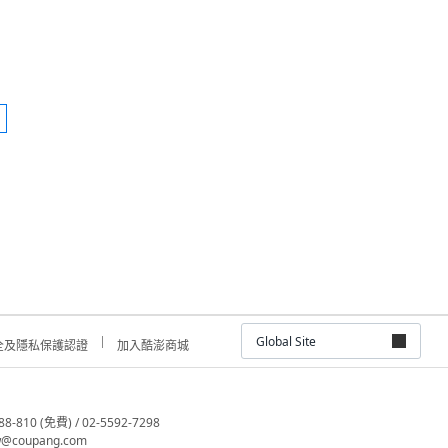
Global Site
全及隱私保護認證
加入酷澎商城
810 (免費) / 02-5592-7298
@coupang.com