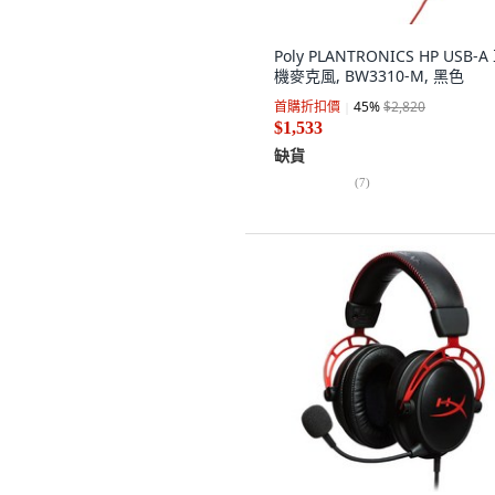
Poly PLANTRONICS HP USB-A
機麥克風, BW3310-M, 黑色
首購折扣價
45
%
$2,820
$1,533
缺貨
(
7
)