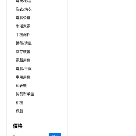
電視/影音
洗衣/烘衣
電腦螢幕
生活家電
手機配件
鍵盤/滑鼠
儲存裝置
電腦周邊
電腦/平板
車用周邊
印表機
智慧型手錶
相機
遊戲
價格