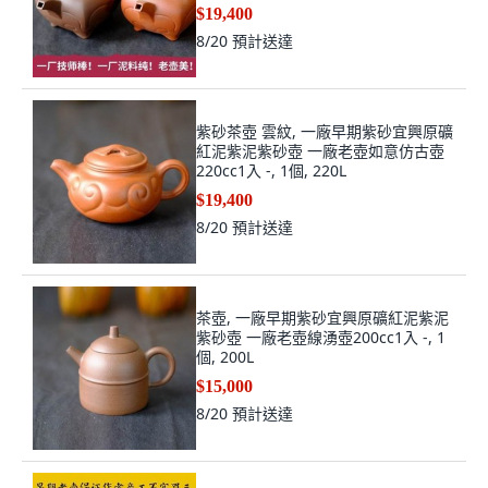
$19,400
8/20
預計送達
紫砂茶壺 雲紋, 一廠早期紫砂宜興原礦
紅泥紫泥紫砂壺 一廠老壺如意仿古壺
220cc1入 -, 1個, 220L
$19,400
8/20
預計送達
茶壺, 一廠早期紫砂宜興原礦紅泥紫泥
紫砂壺 一廠老壺線湧壺200cc1入 -, 1
個, 200L
$15,000
8/20
預計送達