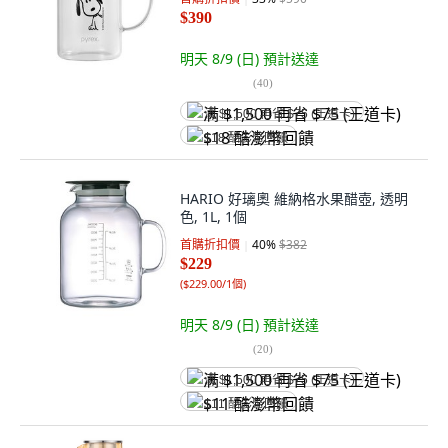
$390
明天 8/9 (日)
預計送達
(
40
)
满 $1,500 再省 $75 (王道卡)
$18 酷澎幣回饋
HARIO 好璃奧 維納格水果醋壺, 透明
色, 1L, 1個
首購折扣價
40
%
$382
$229
(
$229.00/1個
)
明天 8/9 (日)
預計送達
(
20
)
满 $1,500 再省 $75 (王道卡)
$11 酷澎幣回饋