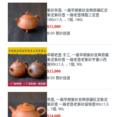
紫砂茶壺, 一廠早期紫砂宜興原礦紅泥
紫泥紫砂壺 一廠老壺環龍三足壺
180cc1入 -, 1個, 180L
$15,000
8/20
預計送達
早期老壺 手工, 一廠早期紫砂宜興原礦
紫泥紫砂壺 一廠老壺老紫砂字畫小西
施90cc1入 -, 1個, 90L
$15,000
8/20
預計送達
茶壺, 一廠早期紫砂宜興原礦紅泥紫泥
紫砂壺 一廠老壺老紫砂留佩壺90cc1入
-, 1個, 90L
$14,600