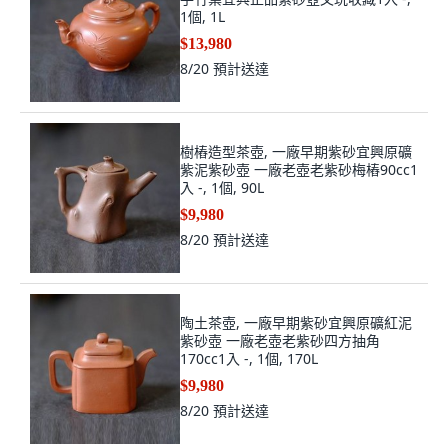
1個, 1L
$13,980
8/20
預計送達
樹樁造型茶壺, 一廠早期紫砂宜興原礦
紫泥紫砂壺 一廠老壺老紫砂梅樁90cc1
入 -, 1個, 90L
$9,980
8/20
預計送達
陶土茶壺, 一廠早期紫砂宜興原礦紅泥
紫砂壺 一廠老壺老紫砂四方抽角
170cc1入 -, 1個, 170L
$9,980
8/20
預計送達