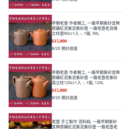
早期老壺 作者親工, 一廠早期紫砂宜興
原礦紅泥紫泥紫砂壺 一廠老壺老貨矮
立柱壺90cc1入 -, 1個, 90L
$15,000
8/20
預計送達
早期老壺 作者親工, 一廠早期紫砂宜興
原礦紅泥紫泥紫砂壺 一廠老壺老紫砂
高立柱120cc1入 -, 1個, 120L
$15,000
8/20
預計送達
老壺 手工製作 泥料純, 一廠早期紫砂
宜興原礦紅泥紫泥紫砂壺 一廠老壺老