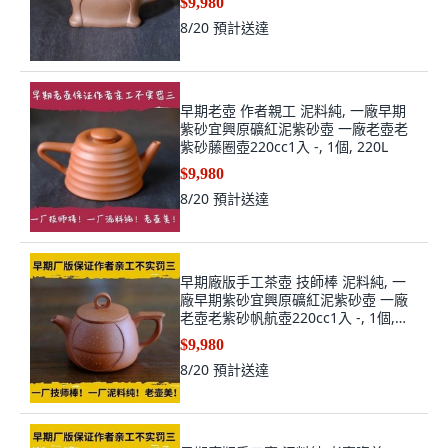
$9,980
8/20
預計送達
早期老壺 作者親工 泥料純, 一廠早期
紫砂宜興原礦紅泥紫砂壺 一廠老壺老
紫砂藤圈壺220cc1入 -, 1個, 220L
$9,980
8/20
預計送達
早期廠版手工茶壺 技師棒 泥料純, 一
廠早期紫砂宜興原礦紅泥紫砂壺 一廠
老壺老紫砂帆航壺220cc1入 -, 1個,
220L
$9,980
8/20
預計送達