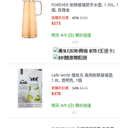
FOREVER 耐熱玻璃把手水壺, 1.35L, 1
個, 玫瑰金
首購折扣價
40
%
$289
$173
明天 8/9 (日)
預計送達
(
12
)
满 $1,500 再省 $75 (王道卡)
$9 酷澎幣回饋
cafe lente 慢拾光 兩用耐熱玻璃壺,
1.8L, 透明色, 1個
首購折扣價
34
%
$578
$378
明天 8/9 (日)
預計送達
(
2
)