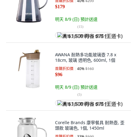
首購折扣價
40
%
$299
$179
明天 8/9 (日)
預計送達
(
15
)
满 $1,500 再省 $75 (王道卡)
AWANA 耐熱多功能玻璃壺 7.8 x
18cm, 玻璃 透明色, 600ml, 1個
首購折扣價
40
%
$160
$96
明天 8/9 (日)
預計送達
(
5
)
满 $1,500 再省 $75 (王道卡)
Corelle Brands 康寧餐具 耐熱壺, 歪
頭款 玻璃色, 1個, 1450ml
首購折扣價
33
%
$590