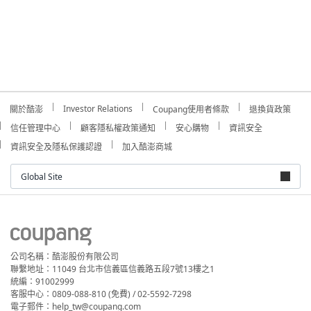
Investor Relations
關於酷澎
Coupang使用者條款
退換貨政策
信任管理中心
顧客隱私權政策通知
安心購物
資訊安全
資訊安全及隱私保護認證
加入酷澎商城
Global Site
公司名稱：酷澎股份有限公司
聯繫地址：11049 台北市信義區信義路五段7號13樓之1
統編：91002999
客服中心：0809-088-810 (免費) / 02-5592-7298
電子郵件：help_tw@coupang.com