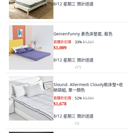
8/12 星期三
預計送達
GenienFunny 素色床墊套, 藍色
首購折扣價
33
%
$1,521
$1,009
8/12 星期三
預計送達
(
57
)
Slound. Allermedi Cloudy軟床墊+收
納袋組, 單一顏色
首購折扣價
52
%
$3,501
$1,678
8/12 星期三
預計送達
(
2
)