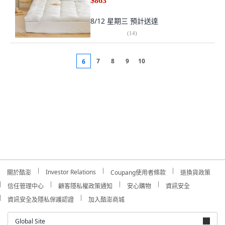
$863
8/12 星期三
預計送達
(
14
)
7
8
9
10
6
Investor Relations
關於酷澎
Coupang使用者條款
退換貨政策
信任管理中心
顧客隱私權政策通知
安心購物
資訊安全
資訊安全及隱私保護認證
加入酷澎商城
Global Site