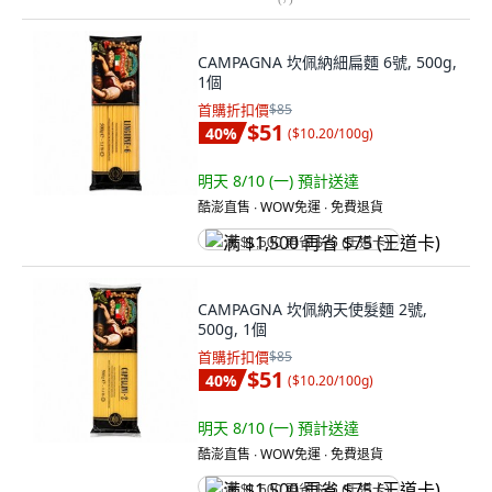
CAMPAGNA 坎佩納細扁麵 6號, 500g,
1個
首購折扣價
$85
$51
40
%
(
$10.20/100g
)
明天 8/10 (一)
預計送達
酷澎直售 ∙ WOW免運 ∙ 免費退貨
满 $1,500 再省 $75 (王道卡)
CAMPAGNA 坎佩納天使髮麵 2號,
500g, 1個
首購折扣價
$85
$51
40
%
(
$10.20/100g
)
明天 8/10 (一)
預計送達
酷澎直售 ∙ WOW免運 ∙ 免費退貨
满 $1,500 再省 $75 (王道卡)