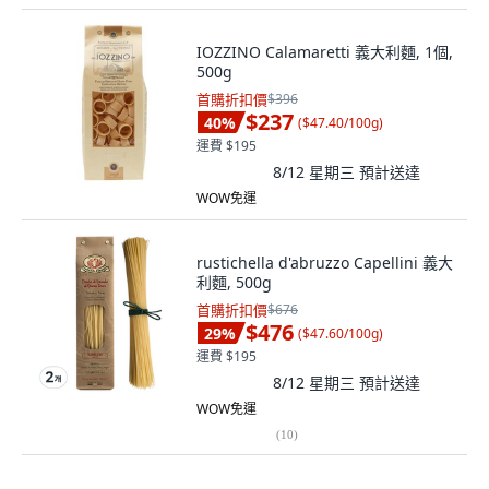
IOZZINO Calamaretti 義大利麵, 1個,
500g
首購折扣價
$396
$237
40
%
(
$47.40/100g
)
運費 $195
8/12 星期三
預計送達
WOW免運
rustichella d'abruzzo Capellini 義大
利麵, 500g
首購折扣價
$676
$476
29
%
(
$47.60/100g
)
運費 $195
8/12 星期三
預計送達
WOW免運
(
10
)