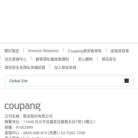
Investor Relations
關於酷澎
Coupang使用者條款
退換貨政策
信任管理中心
顧客隱私權政策通知
安心購物
資訊安全
資訊安全及隱私保護認證
加入酷澎商城
Global Site
公司名稱：酷澎股份有限公司
聯繫地址：11049 台北市信義區信義路五段7號13樓之1
統編：91002999
客服中心：0809-088-810 (免費) / 02-5592-7298