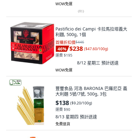
WOW免運
(
81
)
Pastificio dei Campi 卡拉馬拉塔義大
利麵, 500g, 1個
首購折扣價
$446
$238
46
%
(
$47.60/100g
)
運費 $195
8/12 星期三
預計送達
WOW免運
豐璽食品 河洛 BARONIA 巴羅尼亞 義
大利麵 5號/7號, 500g, 3包
$138
(
$9.20/100g
)
運費 $90
8/13 星期四
預計送達
免費退貨