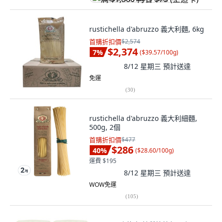
rustichella d'abruzzo 義大利麵, 6kg
首購折扣價
$2,574
$2,374
7
%
(
$39.57/100g
)
8/12 星期三
預計送達
免運
(
30
)
rustichella d'abruzzo 義大利細麵,
500g, 2個
首購折扣價
$477
$286
40
%
(
$28.60/100g
)
運費 $195
8/12 星期三
預計送達
WOW免運
(
105
)