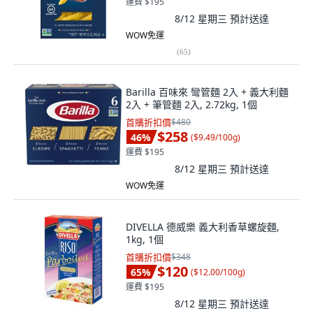
運費 $195
8/12 星期三
預計送達
WOW免運
(
65
)
Barilla 百味來 彎管麵 2入 + 義大利麵
2入 + 筆管麵 2入, 2.72kg, 1個
首購折扣價
$480
$258
46
%
(
$9.49/100g
)
運費 $195
8/12 星期三
預計送達
WOW免運
DIVELLA 德威樂 義大利香草螺旋麵,
1kg, 1個
首購折扣價
$348
$120
65
%
(
$12.00/100g
)
運費 $195
8/12 星期三
預計送達