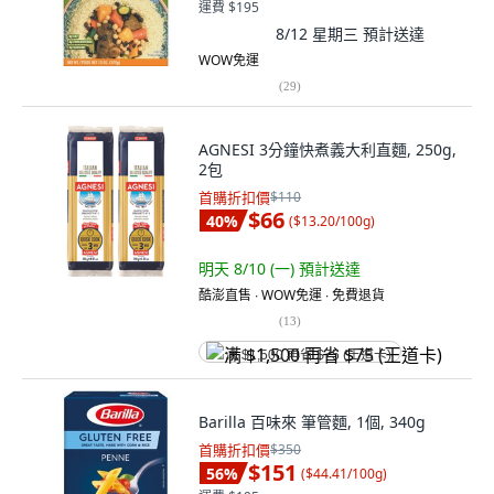
運費 $195
8/12 星期三
預計送達
WOW免運
(
29
)
AGNESI 3分鐘快煮義大利直麵, 250g,
2包
首購折扣價
$110
$66
40
%
(
$13.20/100g
)
明天 8/10 (一)
預計送達
酷澎直售 ∙ WOW免運 ∙ 免費退貨
(
13
)
满 $1,500 再省 $75 (王道卡)
Barilla 百味來 筆管麵, 1個, 340g
首購折扣價
$350
$151
56
%
(
$44.41/100g
)