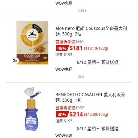
WOW免運
(
101
)
alce nero 尼諾 Couscous全麥義大利
麵, 500g, 2個
首購折扣價
$361
$181
49
%
(
$18.10/100g
)
運費 $195
8/12 星期三
預計送達
WOW免運
(
54
)
BENEDETTO CAVALIERI 義大利吸管
麵, 500g, 1包
首購折扣價
$357
$214
40
%
(
$42.80/100g
)
運費 $195
8/12 星期三
預計送達
WOW免運