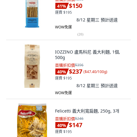
$150
41
%
運費 $195
8/12 星期三
預計送達
WOW免運
(
20
)
IOZZINO 盧馬科尼 義大利麵, 1個,
500g
首購折扣價
$396
$237
40
%
(
$47.40/100g
)
運費 $195
8/12 星期三
預計送達
WOW免運
Felicetti 義大利寬扁麵, 250g, 3개
首購折扣價
$246
$147
40
%
運費 $195