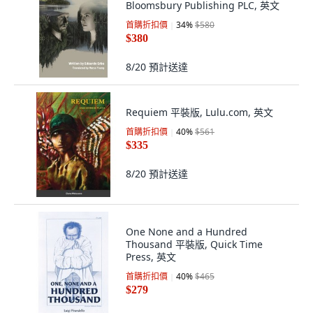
Bloomsbury Publishing PLC, 英文
首購折扣價
34
%
$580
$380
8/20
預計送達
Requiem 平裝版, Lulu.com, 英文
首購折扣價
40
%
$561
$335
8/20
預計送達
One None and a Hundred
Thousand 平裝版, Quick Time
Press, 英文
首購折扣價
40
%
$465
$279