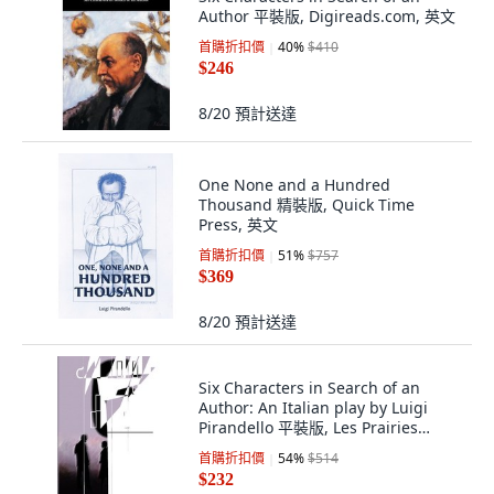
Author 平裝版, Digireads.com, 英文
首購折扣價
40
%
$410
$246
8/20
預計送達
One None and a Hundred
Thousand 精裝版, Quick Time
Press, 英文
首購折扣價
51
%
$757
$369
8/20
預計送達
Six Characters in Search of an
Author: An Italian play by Luigi
Pirandello 平裝版, Les Prairies
Numeriques, 英文
首購折扣價
54
%
$514
$232