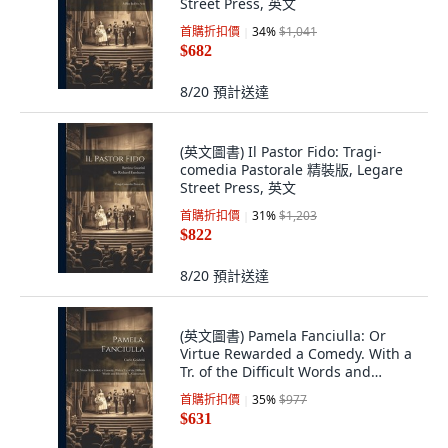
Street Press, 英文
首購折扣價
34
%
$1,041
$682
8/20
預計送達
(英文圖書) Il Pastor Fido: Tragi-
comedia Pastorale 精裝版, Legare
Street Press, 英文
首購折扣價
31
%
$1,203
$822
8/20
預計送達
(英文圖書) Pamela Fanciulla: Or
Virtue Rewarded a Comedy. With a
Tr. of the Difficult Words and
Idiom... 精裝版, Legare Street
首購折扣價
35
%
$977
Press, 英文
$631