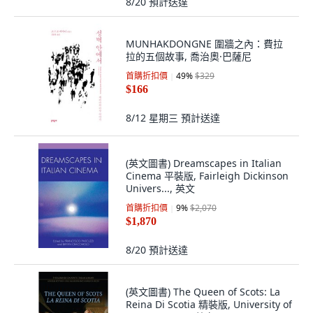
8/20
預計送達
MUNHAKDONGNE 圍牆之內：費拉
拉的五個故事, 喬治奧·巴薩尼
首購折扣價
49
%
$329
$166
8/12 星期三
預計送達
(英文圖書) Dreamscapes in Italian
Cinema 平裝版, Fairleigh Dickinson
Univers..., 英文
首購折扣價
9
%
$2,070
$1,870
8/20
預計送達
(英文圖書) The Queen of Scots: La
Reina Di Scotia 精裝版, University of