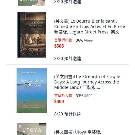
8/20
預計送達
(英文書) Le Bourru Bienfaisant：
Comédie En Trois Actes Et En Prose
精裝版, Legare Street Press, 英文
首購折扣價
36
%
$925
$586
8/20
預計送達
(英文圖書)The Strength of Fragile
Days: A Long Journey Across the
Middle Lands 平裝版,
Independently Published, 英文
首購折扣價
33
%
$600
$400
8/20
預計送達
(英文圖書) Utoya 平裝版,