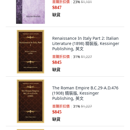
首購折扣價
23
%
$1,101
$847
缺貨
Renaissance In Italy Part 2: Italian
Literature (1898) 精裝版, Kessinger
Publishing, 英文
首購折扣價
31
%
$1,227
$845
缺貨
The Roman Empire B.C.29-A.D.476
(1908) 精裝版, Kessinger
Publishing, 英文
首購折扣價
31
%
$1,227
$845
缺貨