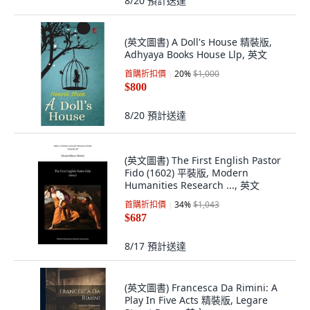
8/20
預計送達
(英文圖書) A Doll's House 精裝版,
Adhyaya Books House Llp, 英文
首購折扣價
20
%
$1,000
$800
8/20
預計送達
(英文圖書) The First English Pastor
Fido (1602) 平裝版, Modern
Humanities Research ..., 英文
首購折扣價
34
%
$1,043
$687
8/17
預計送達
(英文圖書) Francesca Da Rimini: A
Play In Five Acts 精裝版, Legare