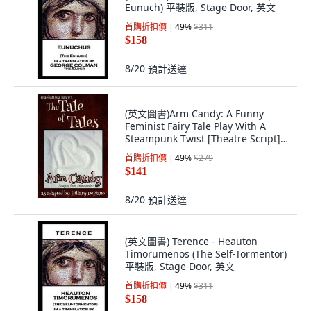
Eunuch) 平裝版, Stage Door, 英文
首購折扣價
49
%
$311
$158
8/20
預計送達
(英文圖書)Arm Candy: A Funny
Feminist Fairy Tale Play With A
Steampunk Twist [Theatre Script]
平裝版, Hillary Depiano, 英文
首購折扣價
49
%
$279
$141
8/20
預計送達
(英文圖書) Terence - Heauton
Timorumenos (The Self-Tormentor)
平裝版, Stage Door, 英文
首購折扣價
49
%
$311
$158