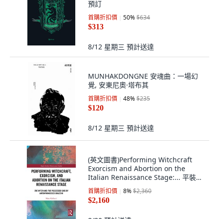
預訂
首購折扣價
50
%
$634
$313
8/12 星期三
預計送達
MUNHAKDONGNE 安魂曲：一場幻
覺, 安東尼奧·塔布其
首購折扣價
48
%
$235
$120
8/12 星期三
預計送達
(英文圖書)Performing Witchcraft
Exorcism and Abortion on the
Italian Renaissance Stage:... 平裝
版, Routledge, 英文
首購折扣價
8
%
$2,360
$2,160