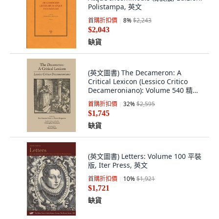
Polistampa, 英文
首購折扣價
8
%
$2,243
$2,043
缺貨
(英文圖書) The Decameron: A
Critical Lexicon (Lessico Critico
Decameroniano): Volume 540 精裝
版, Arizona Center for Medieval...,
首購折扣價
32
%
$2,595
英文
$1,745
缺貨
(英文圖書) Letters: Volume 100 平裝
版, Iter Press, 英文
首購折扣價
10
%
$1,921
$1,721
缺貨