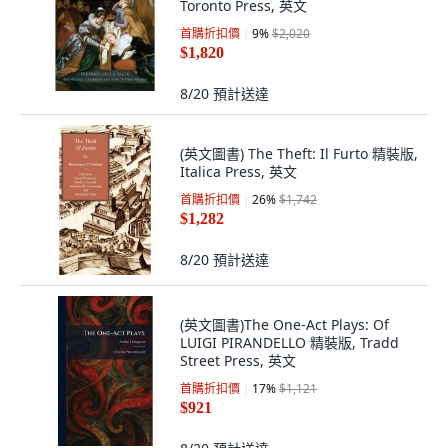
Toronto Press, 英文
首購折扣價
9
%
$2,020
$1,820
8/20
預計送達
(英文圖書) The Theft: Il Furto 精裝版,
Italica Press, 英文
首購折扣價
26
%
$1,742
$1,282
8/20
預計送達
(英文圖書)The One-Act Plays: Of
LUIGI PIRANDELLO 精裝版, Tradd
Street Press, 英文
首購折扣價
17
%
$1,121
$921