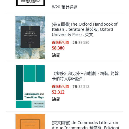
8/20
預計送達
(英文圖書)The Oxford Handbook of
Italian Literature 精裝版, Oxford
University Press, 英文
首購折扣價
2
%
$8,580
$8,380
缺貨
《奢侈》和另外三部戲劇，精裝, 約翰
卡伯特大學出版社
首購折扣價
7
%
$2,512
$2,312
缺貨
(英文圖書) de Commodis Litterarum
Atque Incommodis 精裝版, Edizioni