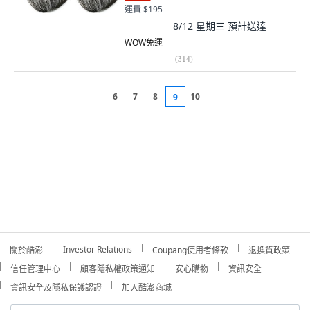
運費 $195
8/12 星期三
預計送達
WOW免運
(
314
)
6
7
8
10
9
Investor Relations
關於酷澎
Coupang使用者條款
退換貨政策
信任管理中心
顧客隱私權政策通知
安心購物
資訊安全
資訊安全及隱私保護認證
加入酷澎商城