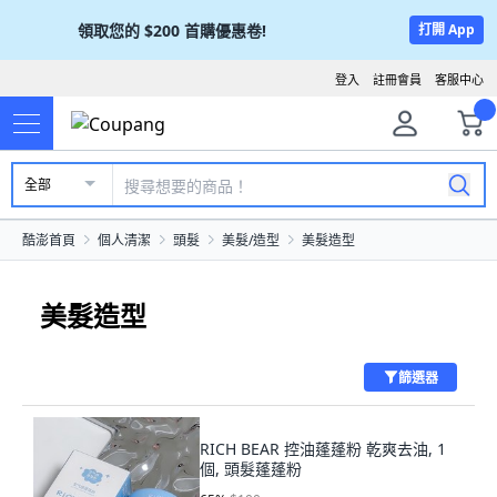
領取您的
$200
首購優惠卷!
打開 App
登入
註冊會員
客服中心
全部
酷澎首頁
個人清潔
頭髮
美髮/造型
美髮造型
美髮造型
篩選器
RICH BEAR 控油蓬蓬粉 乾爽去油, 1
個, 頭髮蓬蓬粉