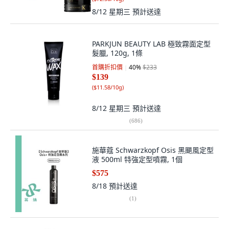
8/12 星期三
預計送達
PARKJUN BEAUTY LAB 極致霧面定型
髮臘, 120g, 1條
首購折扣價
40
%
$233
$139
(
$11.58/10g
)
8/12 星期三
預計送達
(
686
)
施華蔻 Schwarzkopf Osis 黑颶風定型
液 500ml 特強定型噴霧, 1個
$575
8/18
預計送達
(
1
)