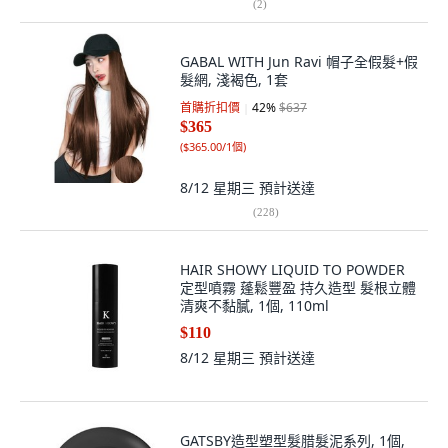
(
2
)
GABAL WITH Jun Ravi 帽子全假髮+假
髮網, 淺褐色, 1套
首購折扣價
42
%
$637
$365
(
$365.00/1個
)
8/12 星期三
預計送達
(
228
)
HAIR SHOWY LIQUID TO POWDER
定型噴霧 蓬鬆豐盈 持久造型 髮根立體
清爽不黏膩, 1個, 110ml
$110
8/12 星期三
預計送達
GATSBY造型塑型髮腊髮泥系列, 1個,